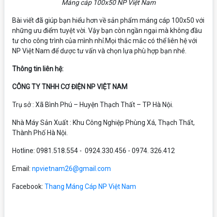
Máng cáp 100x50 NP Việt Nam
Bài viết đã giúp bạn hiểu hơn về sản phẩm máng cáp 100x50 với
những ưu điểm tuyệt vời. Vậy bạn còn ngần ngại mà không đầu
tư cho công trình của mình nhỉ.Mọi thắc mắc có thể liên hệ với
NP Việt Nam để dược tư vấn và chọn lựa phù hợp bạn nhé.
Thông tin liên hệ:
CÔNG TY TNHH CƠ ĐIỆN NP VIỆT NAM
Trụ sở : Xã Bình Phú – Huyện Thạch Thất – TP Hà Nội.
Nhà Máy Sản Xuất : Khu Công Nghiệp Phùng Xá, Thạch Thất,
Thành Phố Hà Nội.
Hotline: 0981.518.554 - 0924.330.456 - 0974. 326.412
Email:
npvietnam26@gmail.com
Facebook:
Thang Máng Cáp NP Việt Nam