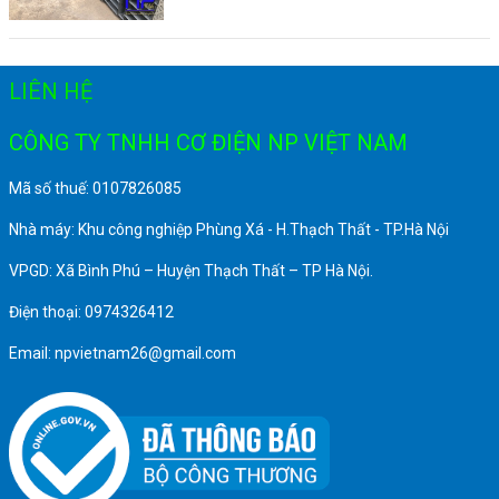
LIÊN HỆ
CÔNG TY TNHH CƠ ĐIỆN NP VIỆT NAM
Mã số thuế: 0107826085
Nhà máy: Khu công nghiệp Phùng Xá - H.Thạch Thất - TP.Hà Nội
VPGD: Xã Bình Phú – Huyện Thạch Thất – TP Hà Nội.
Điện thoại: 0974326412
Email: npvietnam26@gmail.com