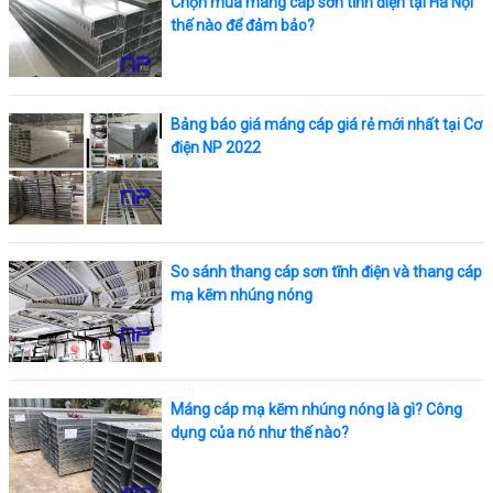
Chọn mua máng cáp sơn tĩnh điện tại Hà Nội
thế nào để đảm bảo?
Bảng báo giá máng cáp giá rẻ mới nhất tại Cơ
điện NP 2022
So sánh thang cáp sơn tĩnh điện và thang cáp
mạ kẽm nhúng nóng
Máng cáp mạ kẽm nhúng nóng là gì? Công
dụng của nó như thế nào?