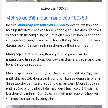
Máng cáp 100x50
Một số ưu điểm của máng cáp 100x50
Do sản
máng cáp sơn tĩnh điện 100x50
có kích thước nhỏ nên
nó giúp tiết kiệm được khá nhiều không gian. Tiết kiệm rất nhiều
về thời gian thi công cũng như thời gian lắp đặt, bảo vệ an toàn
cho người sử dụng và an toàn cho hệ thống điện. Quá trình bảo
dưỡng, sửa chữa xảy ra nhanh chóng và thuận lợi nhất.
Máng cáp 100 x 50
thông thường được người ta sử dụng trong
những công trình có đi các loại dây cáp điện nhẹ, cáp mạng, cáp
bóng đèn, ổ cắm, quạt…
Máng cáp có tính thẩm mỹ cao được làm từ chất liệu đẹp, bền
nhất, chịu lực tốt, không vênh công. Khi bạn sử dụng sản phẩm
thì sẽ tạo cho bạn cảm giác vững chãi an toàn. Màu sắc của sản
phẩm cũng phong phú và đa màu, quý khách có thể thoải mái
lựa chọn cho mình một màu ưng ý nhất miễn sao phù hợp với
với mục đích, sở thích, công trình.