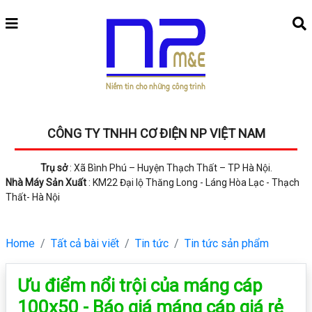
CÔNG TY TNHH CƠ ĐIỆN NP VIỆT NAM
Trụ sở
: Xã Bình Phú – Huyện Thạch Thất – TP Hà Nội.
Nhà Máy Sản Xuất
: KM22 Đại lộ Thăng Long - Láng Hòa Lạc - Thạch
Thất- Hà Nội
Home
Tất cả bài viết
Tin tức
Tin tức sản phẩm
Ưu điểm nổi trội của máng cáp
100x50 - Báo giá máng cáp giá rẻ