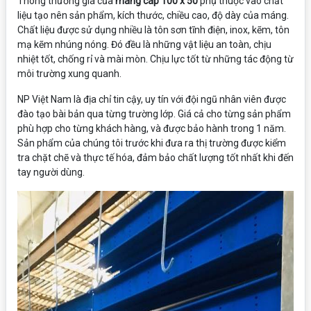
Thông thường giá của
máng cáp 100 x 50
phụ thuộc vào chất
liệu tạo nên sản phẩm, kích thước, chiều cao, độ dày của máng.
Chất liệu được sử dụng nhiều là tôn sơn tĩnh điện, inox, kẽm, tôn
mạ kẽm nhúng nóng. Đó đều là những vật liệu an toàn, chịu
nhiệt tốt, chống rỉ và mài mòn. Chịu lực tốt từ những tác động từ
môi trường xung quanh.
NP Việt Nam là địa chỉ tin cậy, uy tín với đội ngũ nhân viên được
đào tạo bài bản qua từng trường lớp. Giá cả cho từng sản phẩm
phù hợp cho từng khách hàng, và được bảo hành trong 1 năm.
Sản phẩm của chúng tôi trước khi đưa ra thị trường được kiểm
tra chặt chẽ và thực tế hóa, đảm bảo chất lượng tốt nhất khi đến
tay người dùng.