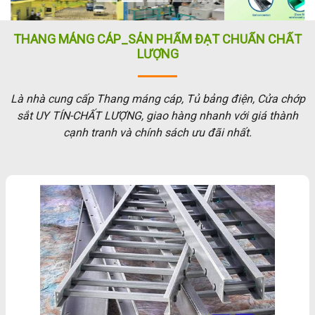
THANG MÁNG CÁP_SẢN PHẨM ĐẠT CHUẨN CHẤT
LƯỢNG
Là nhà cung cấp Thang máng cáp, Tủ bảng điện, Cửa chớp
sắt UY TÍN-CHẤT LƯỢNG, giao hàng nhanh với giá thành
cạnh tranh và chính sách ưu đãi nhất.