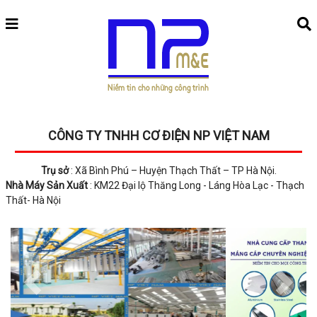
CÔNG TY TNHH CƠ ĐIỆN NP VIỆT NAM
Trụ sở
: Xã Bình Phú – Huyện Thạch Thất – TP Hà Nội.
Nhà Máy Sản Xuất
: KM22 Đại lộ Thăng Long - Láng Hòa Lạc - Thạch
Thất- Hà Nội
Previous
Next