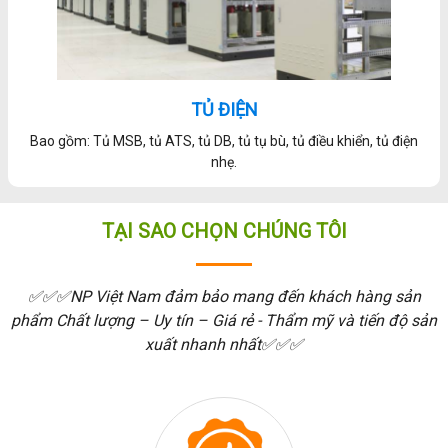
TỦ ĐIỆN
Bao gồm: Tủ MSB, tủ ATS, tủ DB, tủ tụ bù, tủ điều khiển, tủ điện
nhẹ.
TẠI SAO CHỌN CHÚNG TÔI
✅✅✅NP Việt Nam đảm bảo mang đến khách hàng sản
phẩm Chất lượng – Uy tín – Giá rẻ - Thẩm mỹ và tiến độ sản
xuất nhanh nhất✅✅✅