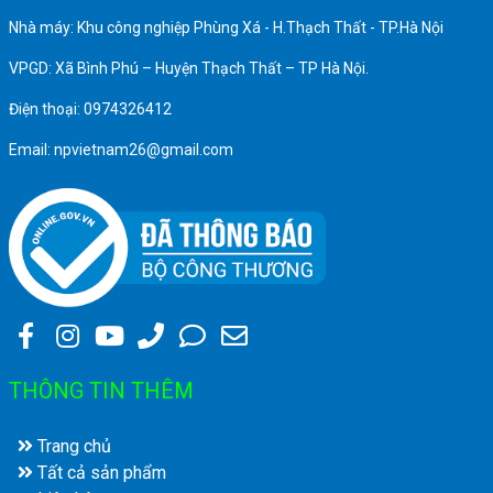
Nhà máy: Khu công nghiệp Phùng Xá - H.Thạch Thất - TP.Hà Nội
VPGD: Xã Bình Phú – Huyện Thạch Thất – TP Hà Nội.
Điện thoại: 0974326412
Email: npvietnam26@gmail.com
THÔNG TIN THÊM
Trang chủ
Tất cả sản phẩm