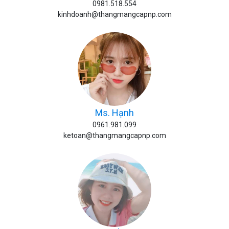
0981.518.554
kinhdoanh@thangmangcapnp.com
Ms. Hạnh
0961.981.099
ketoan@thangmangcapnp.com