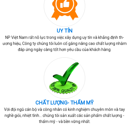
UY TÍN
NP Việt Nam rất nỗ lực trong việc xây dựng uy tín và khẳng định th­
ương hiệu, Công ty chúng tôi luôn cố gắng nâng cao chất l­ượng nhằm
đáp ứng ngày càng tốt hơn yêu cầu của khách hàng.
CHẤT LƯỢNG- THẨM MỸ
Với đội ngũ cán bộ và công nhân có kinh nghiệm chuyên môn và tay
nghề giỏi, nhiệt tình… chúng tôi sản xuất các sản phẩm chất lượng -
thẩm mỹ - và bền vững nhất.