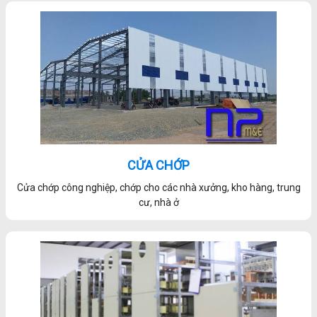
CỬA CHỚP
Cửa chớp công nghiệp, chớp cho các nhà xưởng, kho hàng, trung
cư, nhà ở