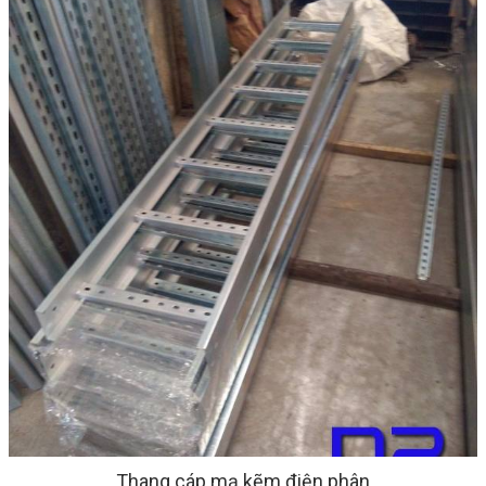
Thang cáp mạ kẽm điện phân