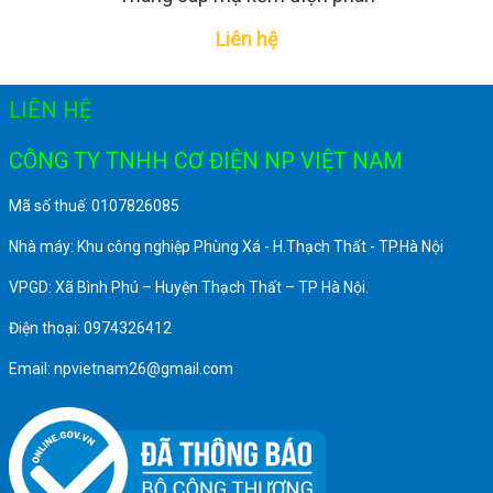
Liên hệ
LIÊN HỆ
CÔNG TY TNHH CƠ ĐIỆN NP VIỆT NAM
Mã số thuế: 0107826085
Nhà máy: Khu công nghiệp Phùng Xá - H.Thạch Thất - TP.Hà Nội
VPGD: Xã Bình Phú – Huyện Thạch Thất – TP Hà Nội.
Điện thoại: 0974326412
Email: npvietnam26@gmail.com