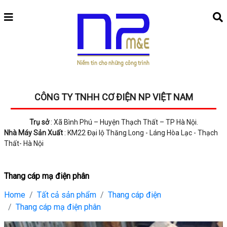
CÔNG TY TNHH CƠ ĐIỆN NP VIỆT NAM
Trụ sở
: Xã Bình Phú – Huyện Thạch Thất – TP Hà Nội.
Nhà Máy Sản Xuất
: KM22 Đại lộ Thăng Long - Láng Hòa Lạc - Thạch
Thất- Hà Nội
Thang cáp mạ điện phân
Home
Tất cả sản phẩm
Thang cáp điện
Thang cáp mạ điện phân