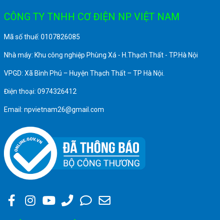
CÔNG TY TNHH CƠ ĐIỆN NP VIỆT NAM
Mã số thuế: 0107826085
Nhà máy: Khu công nghiệp Phùng Xá - H.Thạch Thất - TP.Hà Nội
VPGD: Xã Bình Phú – Huyện Thạch Thất – TP Hà Nội.
Điện thoại: 0974326412
Email: npvietnam26@gmail.com