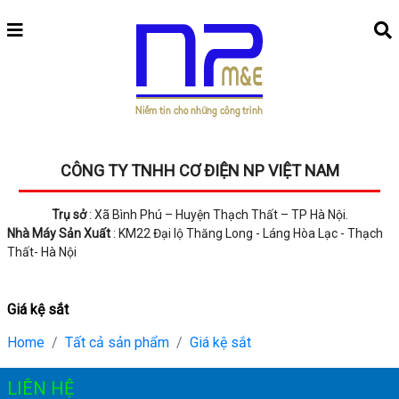
CÔNG TY TNHH CƠ ĐIỆN NP VIỆT NAM
Trụ sở
: Xã Bình Phú – Huyện Thạch Thất – TP Hà Nội.
Nhà Máy Sản Xuất
: KM22 Đại lộ Thăng Long - Láng Hòa Lạc - Thạch
Thất- Hà Nội
Giá kệ sắt
Home
Tất cả sản phẩm
Giá kệ sắt
LIÊN HỆ