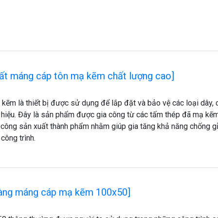
uất máng cáp tôn mạ kẽm chất lượng cao]
kẽm là thiết bị được sử dụng để lắp đặt và bảo vệ các loại dây, 
n hiệu. Đây là sản phẩm được gia công từ các tấm thép đã mạ kẽ
a công sản xuất thành phẩm nhằm giúp gia tăng khả năng chống gỉ
công trình.
hàng máng cáp mạ kẽm 100x50]