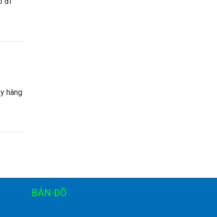
ó đi
ậy hàng
BẢN ĐỒ