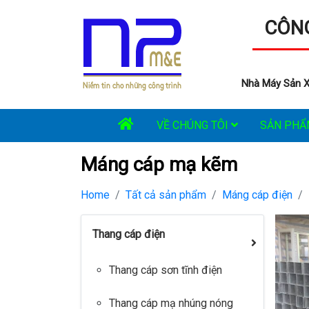
CÔNG
Nhà Máy Sản X
VỀ CHÚNG TÔI
SẢN PH
Máng cáp mạ kẽm
Home
Tất cả sản phẩm
Máng cáp điện
Thang cáp điện
Thang cáp sơn tĩnh điện
Thang cáp mạ nhúng nóng