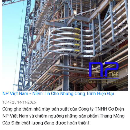
NP Việt Nam - Niềm Tin Cho Những Công Trình Hiện Đại
10:47:25 14-11-2025
​Cùng ghé thăm nhà máy sản xuất của Công ty TNHH Cơ Điện
NP Việt Nam và chiêm ngưỡng những sản phẩm Thang Máng
Cáp Điện chất lượng đang được hoàn thiện!