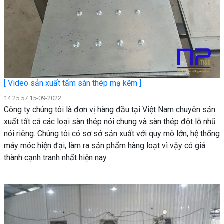
[ Video sản xuất tấm sàn thép mạ kẽm ]
14:25:57 15-09-2022
Công ty chúng tôi là đơn vị hàng đầu tại Việt Nam chuyên sản
xuất tất cả các loại sàn thép nói chung và sàn thép đột lỗ nhũ
nói riêng. Chúng tôi có sơ sở sản xuất với quy mô lớn, hệ thống
máy móc hiện đại, làm ra sản phẩm hàng loạt vì vậy có giá
thành cạnh tranh nhất hiện nay.