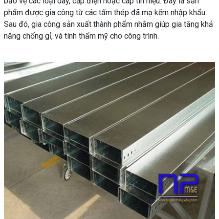
bảo vệ các loại dây, cáp điện hoặc cáp tín hiệu. Đây là sản
phẩm được gia công từ các tấm thép đã mạ kẽm nhập khẩu.
Sau đó, gia công sản xuất thành phẩm nhằm giúp gia tăng khả
năng chống gỉ, và tính thẩm mỹ cho công trình.