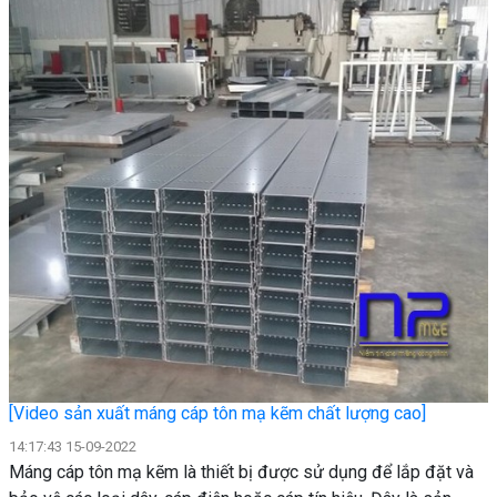
[Video sản xuất máng cáp tôn mạ kẽm chất lượng cao]
14:17:43 15-09-2022
Máng cáp tôn mạ kẽm là thiết bị được sử dụng để lắp đặt và