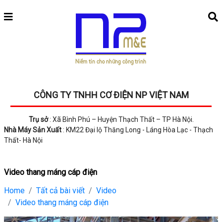
CÔNG TY TNHH CƠ ĐIỆN NP VIỆT NAM
Trụ sở
: Xã Bình Phú – Huyện Thạch Thất – TP Hà Nội.
Nhà Máy Sản Xuất
: KM22 Đại lộ Thăng Long - Láng Hòa Lạc - Thạch
Thất- Hà Nội
Video thang máng cáp điện
Home
Tất cả bài viết
Video
Video thang máng cáp điện