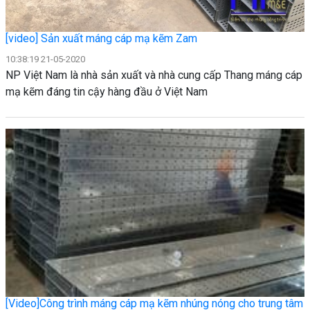
[video] Sản xuất máng cáp mạ kẽm Zam
10:38:19 21-05-2020
NP Việt Nam là nhà sản xuất và nhà cung cấp Thang máng cáp
mạ kẽm đáng tin cậy hàng đầu ở Việt Nam
[Video]Công trình máng cáp mạ kẽm nhúng nóng cho trung tâm