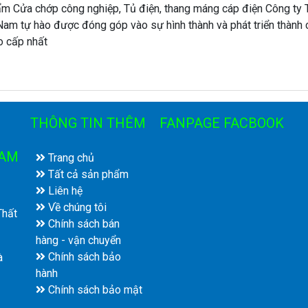
m Cửa chớp công nghiệp, Tủ điện, thang máng cáp điện Công ty
Nam tự hào được đóng góp vào sự hình thành và phát triển thành
o cấp nhất
THÔNG TIN THÊM
FANPAGE FACBOOK
NAM
Trang chủ
Tất cả sản phẩm
Liên hệ
Về chúng tôi
Thất
Chính sách bán
hàng - vận chuyển
Chính sách bảo
à
hành
Chính sách bảo mật