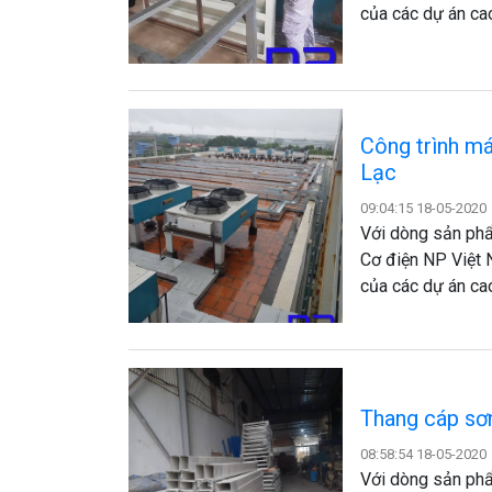
của các dự án ca
Công trình m
Lạc
09:04:15 18-05-2020
Với dòng sản phẩ
Cơ điện NP Việt 
của các dự án ca
Thang cáp sơn
08:58:54 18-05-2020
Với dòng sản phẩ