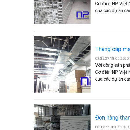
Cơ điện NP Việt 
của các dự án ca
Thang cáp mạ
08:35:37 18-05-2020
Với dòng sản phẩ
Cơ điện NP Việt 
của các dự án ca
Đơn hàng than
08:17:22 18-05-2020