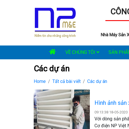
CÔNG
Nhà Máy Sản X
VỀ CHÚNG TÔI
SẢN PH
Các dự án
Home
Tất cả bài viết
Các dự án
Hình ảnh sản
09:13:38 18-05-2020
Với dòng sản phẩ
Cơ điện NP Việt 