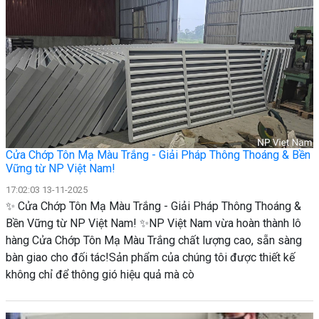
Cửa Chớp Tôn Mạ Màu Trắng - Giải Pháp Thông Thoáng & Bền
Vững từ NP Việt Nam!
17:02:03 13-11-2025
✨ Cửa Chớp Tôn Mạ Màu Trắng - Giải Pháp Thông Thoáng &
Bền Vững từ NP Việt Nam! ✨ ​NP Việt Nam vừa hoàn thành lô
hàng Cửa Chớp Tôn Mạ Màu Trắng chất lượng cao, sẵn sàng
bàn giao cho đối tác! ​Sản phẩm của chúng tôi được thiết kế
không chỉ để thông gió hiệu quả mà cò