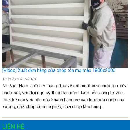
[Video] Xuất đơn hàng cửa chớp tôn mạ màu 1800x2000
16:42:47 27-04-2020
NP Việt Nam là đơn vị hàng đầu về sản xuất cửa chớp tôn, cửa
chớp sắt, với đội ngũ kỹ thuật lâu năm, luôn sẵn sàng tư vấn,
thiết kế các yêu cầu của khách hàng về các loại cửa chớp nhà
xưởng, cửa chớp công nghiệp, cửa chớp kho hàng...
LIÊN HỆ