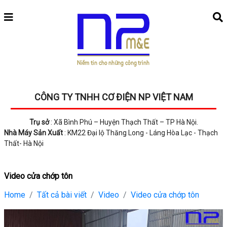
CÔNG TY TNHH CƠ ĐIỆN NP VIỆT NAM
Trụ sở
: Xã Bình Phú – Huyện Thạch Thất – TP Hà Nội.
Nhà Máy Sản Xuất
: KM22 Đại lộ Thăng Long - Láng Hòa Lạc - Thạch
Thất- Hà Nội
Video cửa chớp tôn
Home
Tất cả bài viết
Video
Video cửa chớp tôn