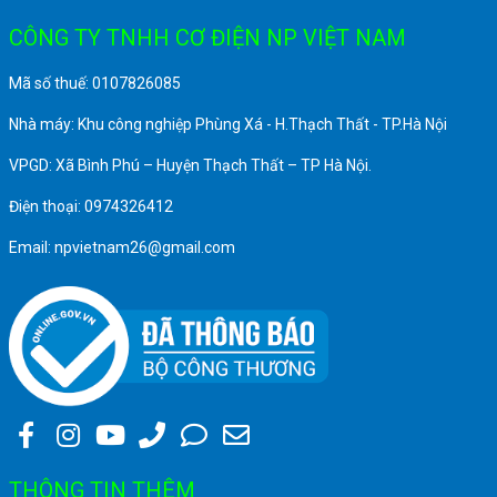
CÔNG TY TNHH CƠ ĐIỆN NP VIỆT NAM
Mã số thuế: 0107826085
Nhà máy: Khu công nghiệp Phùng Xá - H.Thạch Thất - TP.Hà Nội
VPGD: Xã Bình Phú – Huyện Thạch Thất – TP Hà Nội.
Điện thoại: 0974326412
Email: npvietnam26@gmail.com
THÔNG TIN THÊM