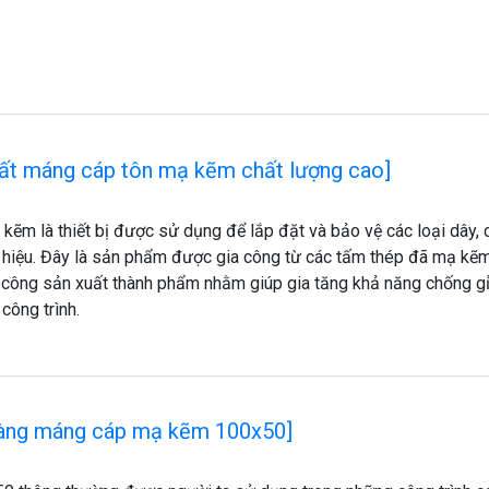
uất máng cáp tôn mạ kẽm chất lượng cao]
kẽm là thiết bị được sử dụng để lắp đặt và bảo vệ các loại dây, 
n hiệu. Đây là sản phẩm được gia công từ các tấm thép đã mạ kẽ
a công sản xuất thành phẩm nhằm giúp gia tăng khả năng chống gỉ
công trình.
hàng máng cáp mạ kẽm 100x50]