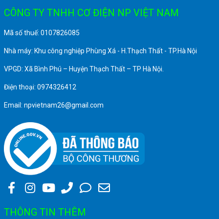
CÔNG TY TNHH CƠ ĐIỆN NP VIỆT NAM
Mã số thuế: 0107826085
Nhà máy: Khu công nghiệp Phùng Xá - H.Thạch Thất - TP.Hà Nội
VPGD: Xã Bình Phú – Huyện Thạch Thất – TP Hà Nội.
Điện thoại: 0974326412
Email: npvietnam26@gmail.com
THÔNG TIN THÊM