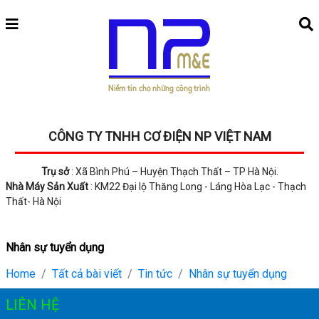
CÔNG TY TNHH CƠ ĐIỆN NP VIỆT NAM
Trụ sở
: Xã Bình Phú – Huyện Thạch Thất – TP Hà Nội.
Nhà Máy Sản Xuất
: KM22 Đại lộ Thăng Long - Láng Hòa Lạc - Thạch
Thất- Hà Nội
Nhân sự tuyển dụng
Home
Tất cả bài viết
Tin tức
Nhân sự tuyển dụng
LIÊN HỆ