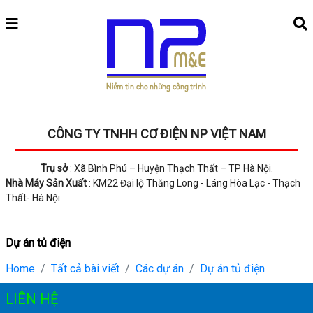
CÔNG TY TNHH CƠ ĐIỆN NP VIỆT NAM
Trụ sở
: Xã Bình Phú – Huyện Thạch Thất – TP Hà Nội.
Nhà Máy Sản Xuất
: KM22 Đại lộ Thăng Long - Láng Hòa Lạc - Thạch
Thất- Hà Nội
Dự án tủ điện
Home
Tất cả bài viết
Các dự án
Dự án tủ điện
LIÊN HỆ