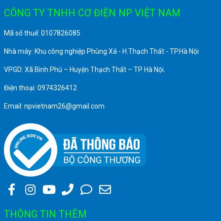
CÔNG TY TNHH CƠ ĐIỆN NP VIỆT NAM
Mã số thuế: 0107826085
Nhà máy: Khu công nghiệp Phùng Xá - H.Thạch Thất - TP.Hà Nội
VPGD: Xã Bình Phú – Huyện Thạch Thất – TP Hà Nội.
Điện thoại: 0974326412
Email: npvietnam26@gmail.com
THÔNG TIN THÊM