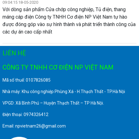
09:04:15 18-05-2020
Với dòng sản phẩm Cửa chớp công nghiệp, Tủ điện, thang
máng cáp điện Công ty TNHH Cơ điện NP Việt Nam tự hào
được đóng góp vào sự hình thành và phát triển thành công của
các dự án cao cấp nhất
LIÊN HỆ
CÔNG TY TNHH CƠ ĐIỆN NP VIỆT NAM
Mã số thuế: 0107826085
Nhà máy: Khu công nghiệp Phùng Xá - H.Thạch Thất - TP.Hà Nội
VPGD: Xã Bình Phú – Huyện Thạch Thất – TP Hà Nội.
Điện thoại: 0974326412
Email: npvietnam26@gmail.com