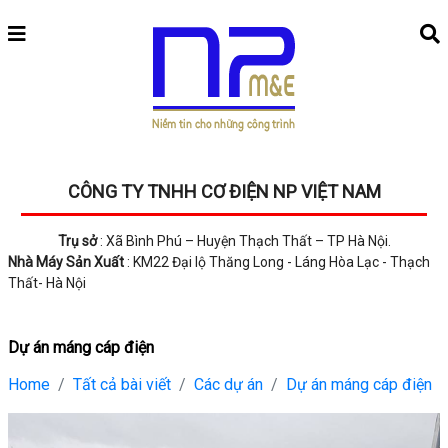
CÔNG TY TNHH CƠ ĐIỆN NP VIỆT NAM
Trụ sở
: Xã Bình Phú – Huyện Thạch Thất – TP Hà Nội.
Nhà Máy Sản Xuất
: KM22 Đại lộ Thăng Long - Láng Hòa Lạc - Thạch
Thất- Hà Nội
Dự án máng cáp điện
Home
Tất cả bài viết
Các dự án
Dự án máng cáp điện