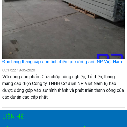
Đơn hàng thang cáp sơn tĩnh điện tại xưởng sơn NP Việt Nam
08:17:22 18-05-2020
Với dòng sản phẩm Cửa chớp công nghiệp, Tủ điện, thang
máng cáp điện Công ty TNHH Cơ điện NP Việt Nam tự hào
được đóng góp vào sự hình thành và phát triển thành công của
các dự án cao cấp nhất
LIÊN HỆ