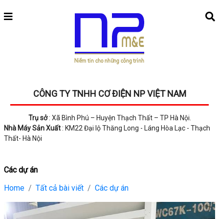
CÔNG TY TNHH CƠ ĐIỆN NP VIỆT NAM
Trụ sở
: Xã Bình Phú – Huyện Thạch Thất – TP Hà Nội.
Nhà Máy Sản Xuất
: KM22 Đại lộ Thăng Long - Láng Hòa Lạc - Thạch
Thất- Hà Nội
Các dự án
Home
Tất cả bài viết
Các dự án