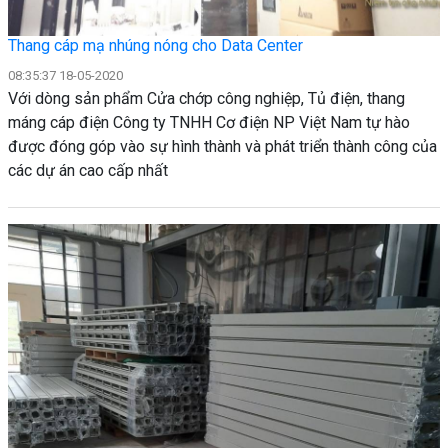
Thang cáp mạ nhúng nóng cho Data Center
08:35:37 18-05-2020
Với dòng sản phẩm Cửa chớp công nghiệp, Tủ điện, thang
máng cáp điện Công ty TNHH Cơ điện NP Việt Nam tự hào
được đóng góp vào sự hình thành và phát triển thành công của
các dự án cao cấp nhất