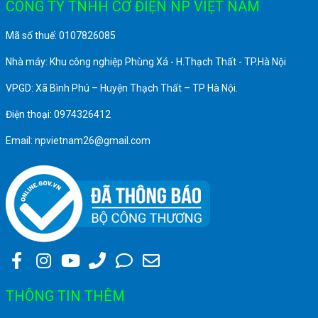
CÔNG TY TNHH CƠ ĐIỆN NP VIỆT NAM
Mã số thuế: 0107826085
Nhà máy: Khu công nghiệp Phùng Xá - H.Thạch Thất - TP.Hà Nội
VPGD: Xã Bình Phú – Huyện Thạch Thất – TP Hà Nội.
Điện thoại: 0974326412
Email: npvietnam26@gmail.com
THÔNG TIN THÊM