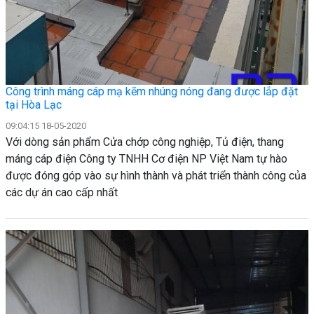
Công trình máng cáp mạ kẽm nhúng nóng đang được lắp đặt
tại Hòa Lạc
09:04:15 18-05-2020
Với dòng sản phẩm Cửa chớp công nghiệp, Tủ điện, thang
máng cáp điện Công ty TNHH Cơ điện NP Việt Nam tự hào
được đóng góp vào sự hình thành và phát triển thành công của
các dự án cao cấp nhất