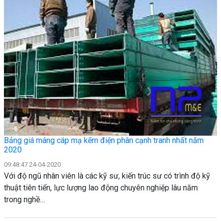
Bảng giá máng cáp mạ kẽm điện phân cạnh tranh nhất năm
2020
09:48:47 24-04-2020
Với độ ngũ nhân viên là các kỹ sư, kiến trúc sư có trình độ kỹ
thuật tiên tiến, lực lượng lao động chuyên nghiệp lâu năm
trong nghề…