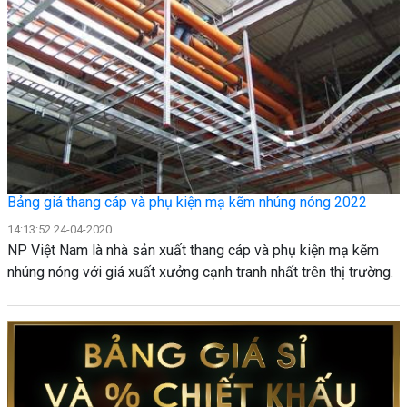
Bảng giá thang cáp và phụ kiện mạ kẽm nhúng nóng 2022
14:13:52 24-04-2020
NP Việt Nam là nhà sản xuất thang cáp và phụ kiện mạ kẽm
nhúng nóng với giá xuất xưởng cạnh tranh nhất trên thị trường.