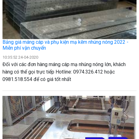
Bảng giá máng cáp và phụ kiện mạ kẽm nhúng nóng 2022 -
Miễn phí vận chuyển
10:35:52 24-04-2020
Đối với các đơn hàng máng cáp mạ nhúng nóng lớn, khách
hàng có thể gọi trực tiếp Hotline: 0974.326.412 hoặc
0981.518.554 để có giá tốt nhất