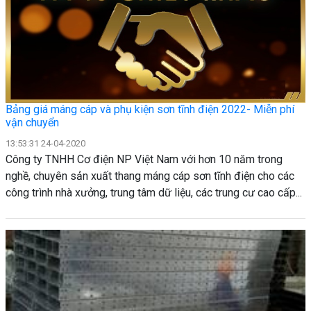
Bảng giá máng cáp và phụ kiện sơn tĩnh điện 2022- Miễn phí
vận chuyển
13:53:31 24-04-2020
Công ty TNHH Cơ điện NP Việt Nam với hơn 10 năm trong
nghề, chuyên sản xuất thang máng cáp sơn tĩnh điện cho các
công trình nhà xưởng, trung tâm dữ liệu, các trung cư cao cấp...