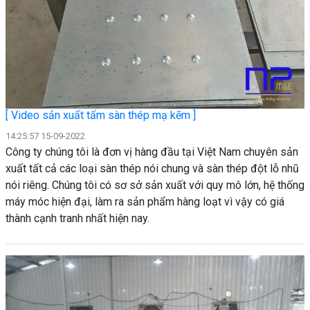
[ Video sản xuất tấm sàn thép mạ kẽm ]
14:25:57 15-09-2022
Công ty chúng tôi là đơn vị hàng đầu tại Việt Nam chuyên sản
xuất tất cả các loại sàn thép nói chung và sàn thép đột lỗ nhũ
nói riêng. Chúng tôi có sơ sở sản xuất với quy mô lớn, hệ thống
máy móc hiện đại, làm ra sản phẩm hàng loạt vì vậy có giá
thành cạnh tranh nhất hiện nay.