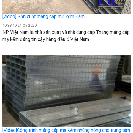
[video] Sản xuất máng cáp mạ kẽm Zam
10:38:19 21-05-2020
NP Việt Nam là nhà sản xuất và nhà cung cấp Thang máng cáp
mạ kẽm đáng tin cậy hàng đầu ở Việt Nam
[Video]Công trình máng cáp mạ kẽm nhúng nóng cho trung tâm