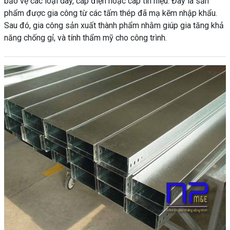
bảo vệ các loại dây, cáp điện hoặc cáp tín hiệu. Đây là sản
phẩm được gia công từ các tấm thép đã mạ kẽm nhập khẩu.
Sau đó, gia công sản xuất thành phẩm nhằm giúp gia tăng khả
năng chống gỉ, và tính thẩm mỹ cho công trình.