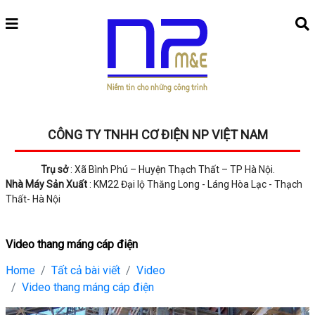
CÔNG TY TNHH CƠ ĐIỆN NP VIỆT NAM
Trụ sở
: Xã Bình Phú – Huyện Thạch Thất – TP Hà Nội.
Nhà Máy Sản Xuất
: KM22 Đại lộ Thăng Long - Láng Hòa Lạc - Thạch
Thất- Hà Nội
Video thang máng cáp điện
Home
Tất cả bài viết
Video
Video thang máng cáp điện