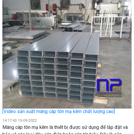
[Video sản xuất máng cáp tôn mạ kẽm chất lượng cao]
14:17:43 15-09-2022
Máng cáp tôn mạ kẽm là thiết bị được sử dụng để lắp đặt và