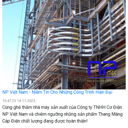
NP Việt Nam - Niềm Tin Cho Những Công Trình Hiện Đại
10:47:25 14-11-2025
​Cùng ghé thăm nhà máy sản xuất của Công ty TNHH Cơ Điện
NP Việt Nam và chiêm ngưỡng những sản phẩm Thang Máng
Cáp Điện chất lượng đang được hoàn thiện!