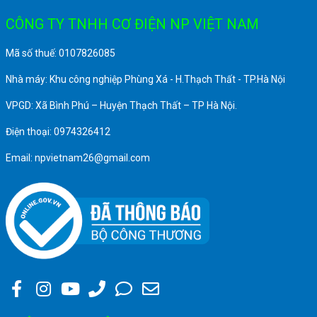
CÔNG TY TNHH CƠ ĐIỆN NP VIỆT NAM
Mã số thuế: 0107826085
Nhà máy: Khu công nghiệp Phùng Xá - H.Thạch Thất - TP.Hà Nội
VPGD: Xã Bình Phú – Huyện Thạch Thất – TP Hà Nội.
Điện thoại: 0974326412
Email: npvietnam26@gmail.com