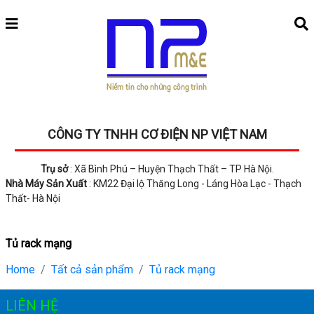
CÔNG TY TNHH CƠ ĐIỆN NP VIỆT NAM
Trụ sở
: Xã Bình Phú – Huyện Thạch Thất – TP Hà Nội.
Nhà Máy Sản Xuất
: KM22 Đại lộ Thăng Long - Láng Hòa Lạc - Thạch
Thất- Hà Nội
Tủ rack mạng
Home
Tất cả sản phẩm
Tủ rack mạng
LIÊN HỆ