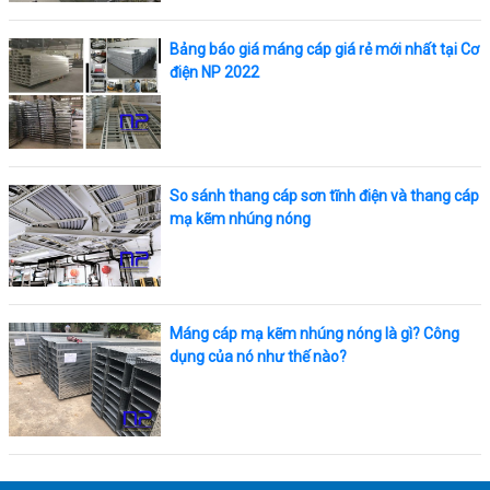
Bảng báo giá máng cáp giá rẻ mới nhất tại Cơ
điện NP 2022
So sánh thang cáp sơn tĩnh điện và thang cáp
mạ kẽm nhúng nóng
Máng cáp mạ kẽm nhúng nóng là gì? Công
dụng của nó như thế nào?