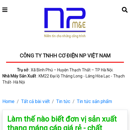
CÔNG TY TNHH CƠ ĐIỆN NP VIỆT NAM
Trụ sở
: Xã Bình Phú – Huyện Thạch Thất – TP Hà Nội.
Nhà Máy Sản Xuất
: KM22 Đại lộ Thăng Long - Láng Hòa Lạc - Thạch
Thất- Hà Nội
Home
Tất cả bài viết
Tin tức
Tin tức sản phẩm
Làm thế nào biết đơn vị sản xuất
thang máng cáp giá rẻ - chất