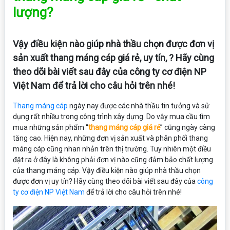
lượng?
Vậy điều kiện nào giúp nhà thầu chọn được đơn vị
sản xuất thang máng cáp giá rẻ, uy tín, ? Hãy cùng
theo dõi bài viết sau đây của công ty cơ điện NP
Việt Nam để trả lời cho câu hỏi trên nhé!
Thang máng cáp
ngày nay được các nhà thầu tin tưởng và sử
dụng rất nhiều trong công trình xây dựng. Do vậy mua cầu tìm
mua những sản phẩm “
thang máng cáp giá rẻ
” cũng ngày càng
tăng cao. Hiện nay, những đơn vị sản xuất và phân phối thang
máng cáp cũng nhan nhản trên thị trường. Tuy nhiên một điều
đặt ra ở đây là không phải đơn vị nào cũng đảm bảo chất lượng
của thang máng cáp. Vậy điều kiện nào giúp nhà thầu chọn
được đơn vị uy tín? Hãy cùng theo dõi bài viết sau đây của
công
ty cơ điện NP Việt Nam
để trả lời cho câu hỏi trên nhé!