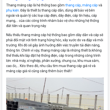
Thang máng cáp là hệ thống bao gồm
thang cáp
,
máng cáp
và
phụ kiện
. Đây là thiết bị thang cáp dẫn, dùng để bảo vệ bên
ngoài và quản lý các loại cáp điện, dây điện, cáp tín hiệu, cáp
mạng,... của các công trình nhằm bảo vệ cho những hệ thống
đắt tiền và quan trọng này.
Nếu thiếu thang máng cáp hệ thống bao gồm dây dẫn và cáp sẽ
phải đối mặt với tình trạng hỏng hóc, xây xước do va đập và môi
trường. Khi đó sẽ gây ảnh hưởng đến việc truyền tải điện năng,
thông tin. Chính vì vậy, thang máng cáp là những thiết bị không
thể thiếu khi lắp đặt hệ thống điện, cáp trong những công trình
lớn: nhà máy, xí nghiệp, phân xưởng, chung cư, khu mua sắm,
cao ốc,… Kéo theo đó, nhu cầu tìm mua thang cáp giá rẻ và
máng cáp giá rẻ cũng càng thêm bức thiết !