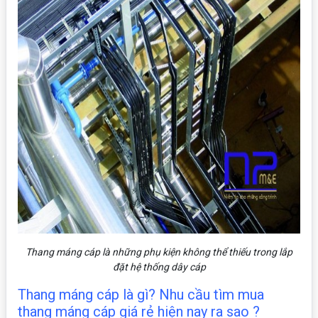
Thang máng cáp là những phụ kiện không thể thiếu trong lắp
đặt hệ thống dây cáp
Thang máng cáp là gì? Nhu cầu tìm mua
thang máng cáp giá rẻ hiện nay ra sao ?