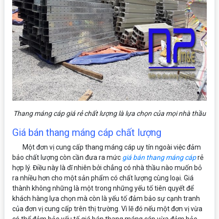
Thang máng cáp giá rẻ chất lượng là lựa chọn của mọi nhà thầu
Giá bán thang máng cáp chất lượng
Một đơn vị cung cấp thang máng cáp uy tín ngoài việc đảm
bảo chất lượng còn cần đưa ra mức
giá bán thang máng cáp
rẻ
hợp lý. Điều này là dĩ nhiên bởi chẳng có nhà thầu nào muốn bỏ
ra nhiều hơn cho một sản phẩm có chất lượng cùng loại. Giá
thành không những là một trong những yếu tố tiên quyết để
khách hàng lựa chọn mà còn là yếu tố đảm bảo sự cạnh tranh
của đơn vị cung cấp trên thị trường. Vì lẽ đó nếu một đơn vị vừa