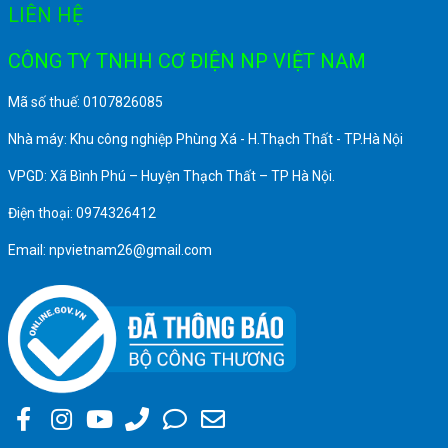
LIÊN HỆ
CÔNG TY TNHH CƠ ĐIỆN NP VIỆT NAM
Mã số thuế: 0107826085
Nhà máy: Khu công nghiệp Phùng Xá - H.Thạch Thất - TP.Hà Nội
VPGD: Xã Bình Phú – Huyện Thạch Thất – TP Hà Nội.
Điện thoại: 0974326412
Email: npvietnam26@gmail.com