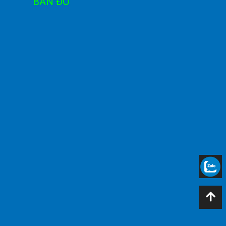
BẢN ĐỒ