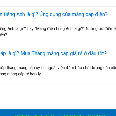
n tiếng Anh là gì? Ứng dụng của máng cáp điện?
ếng Anh là gì?” hay “Máng điện tiếng Anh là gì?” Những ưu điểm 
iện?
p là gì? Mua Thang máng cáp giá rẻ ở đâu tốt?
cấp thang máng cáp uy tín ngoài việc đảm bảo chất lượng còn c
hang máng cáp rẻ hợp lý