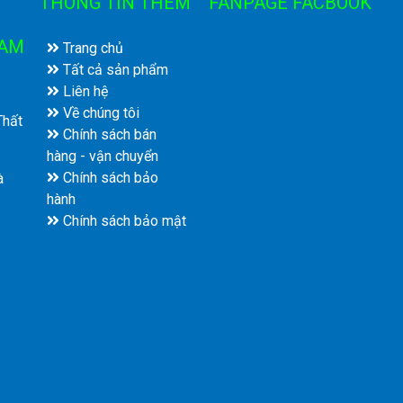
THÔNG TIN THÊM
FANPAGE FACBOOK
NAM
Trang chủ
Tất cả sản phẩm
Liên hệ
Về chúng tôi
Thất
Chính sách bán
hàng - vận chuyển
Chính sách bảo
à
hành
Chính sách bảo mật