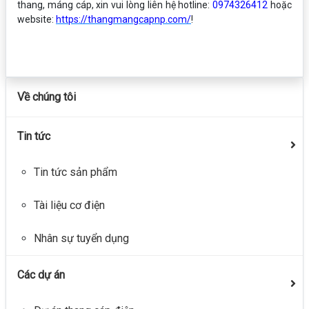
thang, máng cáp, xin vui lòng liên hệ hotline:
0974326412
hoặc
website:
https://thangmangcapnp.com/
!
Về chúng tôi
Tin tức
Tin tức sản phẩm
Tài liệu cơ điện
Nhân sự tuyển dụng
Các dự án