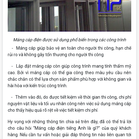
Máng cáp điện được sử dụng phổ biến trong các công trình
-
Máng cáp giúp bảo vệ an toàn cho người thi công, hạn chế
rủi ro và không gây tổn thương cho người thi công.
-
Lắp đặt máng cáp còn giúp công trình mang tính thẩm mỹ
cao. Bởi vì máng cáp có thể gia công theo màu yêu cầu nên
chắc chắn có thể lựa chọn sản phẩm phù hợp với không gian và
hài hòa với kiến trúc công trình.
-
Thêm vào đó, do được tiết kiệm về thời gian thi công, chi phí
nguyên vật liệu và tối ưu nhân công nên việc sử dụng máng cáp
cho thấy hiệu quả rõ rệt về việc tiết kiệm chi phí.
Hy vọng với những thông tin chia sẻ trên đây, đã có thể trả lời
cho câu hỏi “Máng cáp điện tiếng Anh là gì?” của quý khách
hàng. Nếu cần tư vấn hoặc giải đáp thông tin nào liên quan tới