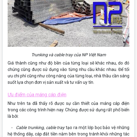
Trunking và cable tray của NP Việt Nam
Giá thành cũng như độ bền của từng loại sẽ khác nhau, do đó
chúng cũng được sử dụng vào từng nhu cầu khác nhau. Để tối
ưu chi phí cũng như công năng của từng loại, nhà thầu cần sáng
suốt lựa chọn đơn vị sản xuất và tư vấn uy tín.
Ưu điểm của máng cáp điện
Như trên ta đã thấy rõ được sự cần thiết của máng cáp điện
trong các công trình hiện nay. Chúng được sử dụng rất phổ biến
là bởi:
- Cable trunking, cable tray
tạo ra một lớp bọc bảo vệ những
hệ thống dây, cáp đắt tiền nằm bên trong tránh khỏi những tác