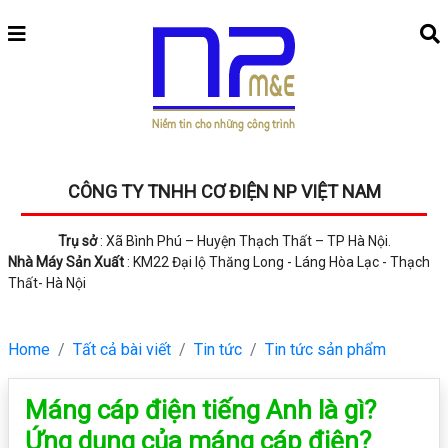
CÔNG TY TNHH CƠ ĐIỆN NP VIỆT NAM
Trụ sở
: Xã Bình Phú – Huyện Thạch Thất – TP Hà Nội.
Nhà Máy Sản Xuất
: KM22 Đại lộ Thăng Long - Láng Hòa Lạc - Thạch
Thất- Hà Nội
Home
Tất cả bài viết
Tin tức
Tin tức sản phẩm
Máng cáp điện tiếng Anh là gì?
Ứng dụng của máng cáp điện?