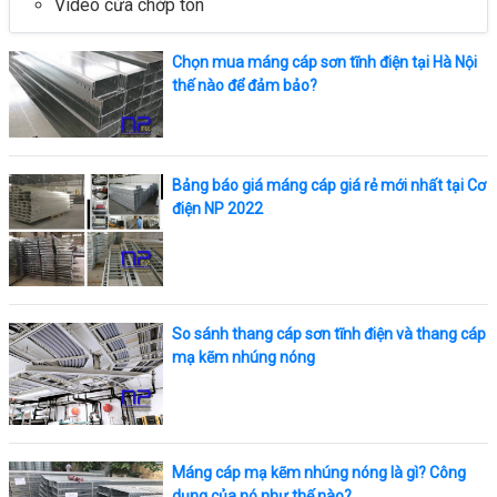
Video cửa chớp tôn
Chọn mua máng cáp sơn tĩnh điện tại Hà Nội
thế nào để đảm bảo?
Bảng báo giá máng cáp giá rẻ mới nhất tại Cơ
điện NP 2022
So sánh thang cáp sơn tĩnh điện và thang cáp
mạ kẽm nhúng nóng
Máng cáp mạ kẽm nhúng nóng là gì? Công
dụng của nó như thế nào?