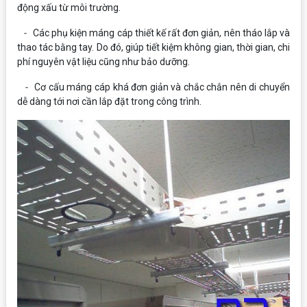
động xấu từ môi trường.
-
Các phụ kiện máng cáp thiết kế rất đơn giản, nên tháo lắp và
thao tác bằng tay. Do đó, giúp tiết kiệm không gian, thời gian, chi
phí nguyên vật liệu cũng như bảo dưỡng.
-
Cơ cấu máng cáp khá đơn giản và chắc chắn nên di chuyển
dễ dàng tới nơi cần lắp đặt trong công trình.