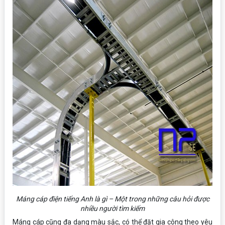
Máng cáp điện tiếng Anh là gì – Một trong những câu hỏi được
nhiều người tìm kiếm
Máng cáp cũng đa dạng màu sắc, có thể đặt gia công theo yêu