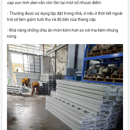
cap son tinh dien
vẫn còn tồn tại một số nhược điểm:
- Thường được sử dụng lắp đặt trong nhà, vì nếu ở thời tiết ngoài
trời sẽ làm giảm tuổi thọ và độ bền của thang cáp
- Khả năng chống chịu ăn mòn kém hơn so với mạ kẽm nhúng
nóng.