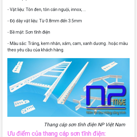
- Vật liệu: Tôn đen, tôn cán nguội, innox, ...
- Độ dày vật liệu: Từ 0.8mm đến 3.5mm
- Bề mặt: Sơn tĩnh điện
- Màu sắc: Trắng, kem nhăn, xám, cam, xanh dương.. hoặc màu
theo yêu cầu của khách hàng.
Thang cáp sơn tĩnh điện NP Việt Nam
Ưu điểm của thang cáp sơn tĩnh điện: