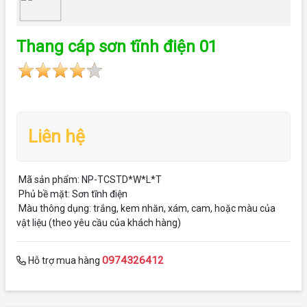
Thang cáp sơn tĩnh điện 01
Liên hệ
Mã sản phẩm: NP-TCSTD*W*L*T
Phủ bề mặt: Sơn tĩnh điện
Màu thông dụng: trắng, kem nhăn, xám, cam, hoặc màu của
vật liệu (theo yêu cầu của khách hàng)
0974326412
Hỗ trợ mua hàng