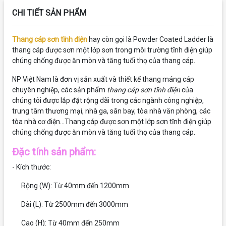
CHI TIẾT SẢN PHẨM
Thang cáp sơn tĩnh điện
hay còn gọi là Powder Coated Ladder là
thang cáp được sơn một lớp sơn trong môi trường tĩnh điện giúp
chúng chống được ăn mòn và tăng tuổi thọ của thang cáp.
NP Việt Nam là đơn vị sản xuất và thiết kế thang máng cáp
chuyên nghiệp, các sản phẩm
thang cáp sơn tĩnh điện
của
chúng tôi được lắp đặt rộng dãi trong các ngành công nghiệp,
trung tâm thương mại, nhà ga, sân bay, tòa nhà văn phòng, các
tòa nhà cơ điện...Thang cáp được sơn một lớp sơn tĩnh điện giúp
chúng chống được ăn mòn và tăng tuổi thọ của thang cáp.
Đặc tính sản phẩm:
- Kích thước:
Rộng (W): Từ 40mm đến 1200mm
Dài (L): Từ 2500mm đến 3000mm
Cao (H): Từ 40mm đến 250mm