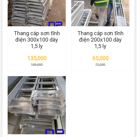
Thang cáp sơn tĩnh
Thang cáp sơn tĩnh
điện 300x100 dày
điện 200x100 dày
1,5 ly
1,5 ly
135,000
65,000
139,000
72,000