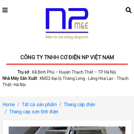
CÔNG TY TNHH CƠ ĐIỆN NP VIỆT NAM
Trụ sở
: Xã Bình Phú – Huyện Thạch Thất – TP Hà Nội.
Nhà Máy Sản Xuất
: KM22 Đại lộ Thăng Long - Láng Hòa Lạc - Thạch
Thất- Hà Nội
Home
Tất cả sản phẩm
Thang cáp điện
Thang cáp sơn tĩnh điện