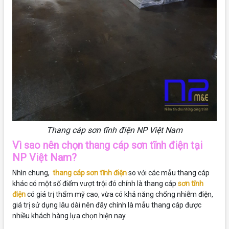
Thang cáp sơn tĩnh điện NP Việt Nam
Vì sao nên chọn thang cáp sơn tĩnh điện tại
NP Việt Nam?
Nhìn chung,
thang cáp sơn tĩnh điện
so với các mẫu thang cáp
khác có một số điểm vượt trội đó chính là thang cáp
sơn tĩnh
điện
có giá trị thẩm mỹ cao, vừa có khả năng chống nhiễm điện,
giá trị sử dụng lâu dài nên đây chính là mẫu thang cáp được
nhiều khách hàng lựa chọn hiện nay.