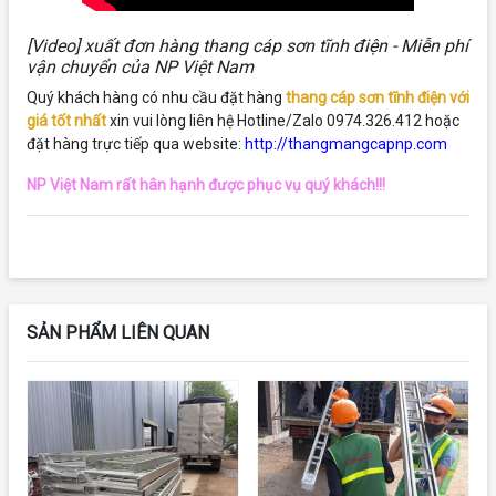
[Video] xuất đơn hàng thang cáp sơn tĩnh điện - Miễn phí
vận chuyển của NP Việt Nam
Quý khách hàng có nhu cầu đặt hàng
thang cáp sơn tĩnh điện với
giá tốt nhất
xin vui lòng liên hệ Hotline/Zalo 0974.326.412 hoặc
đặt hàng trực tiếp qua website:
http://thangmangcapnp.com
NP Việt Nam rất hân hạnh được phục vụ quý khách!!!
SẢN PHẨM LIÊN QUAN