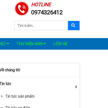
HOTLINE
0974326412
DEO
THƯ VIỆN ẢNH
LIÊN HỆ
Về chúng tôi
Tin tức
Tin tức sản phẩm
Tài liệu cơ điện