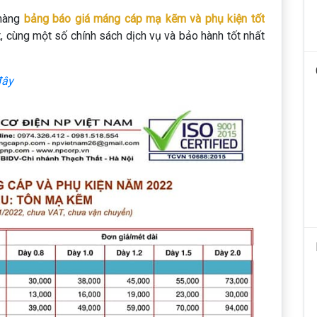
 hàng
bảng báo giá máng cáp mạ kẽm và phụ kiện tốt
t, cùng một số chính sách dịch vụ và bảo hành tốt nhất
đây