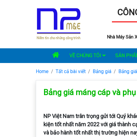
CÔNG
Nhà Máy Sản X
VỀ CHÚNG TÔI
SẢN PH
Home
Tất cả bài viết
Bảng giá
Bảng giá
Bảng giá máng cáp và phụ
NP Việt Nam trân trọng gửi tới Quý k
kiện tốt nhất năm 2022 với giá thành c
và bảo hành tốt nhất thị trường hiện na