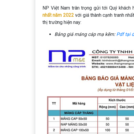
NP Việt Nam trân trọng gửi tới Quý khách
nhất năm 2022
với giá thành cạnh tranh nhấ
thị trường hiện nay:
Bảng giá máng cáp mạ kẽm:
Pdf tại 