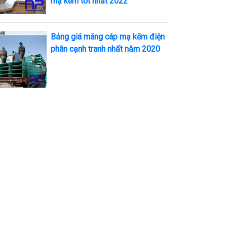
mạ kẽm tốt nhất 2022
Bảng giá máng cáp mạ kẽm điện
phân cạnh tranh nhất năm 2020