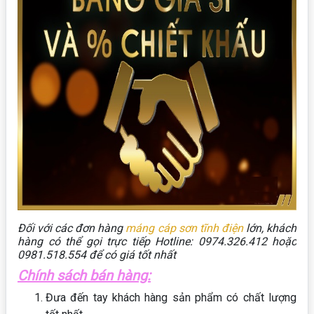
Đối với các đơn hàng
máng cáp sơn tĩnh điện
lớn, khách
hàng có thể gọi trực tiếp Hotline: 0974.326.412 hoặc
0981.518.554 để có giá tốt nhất
Chính sách bán hàng:
Đưa đến tay khách hàng sản phẩm có chất lượng