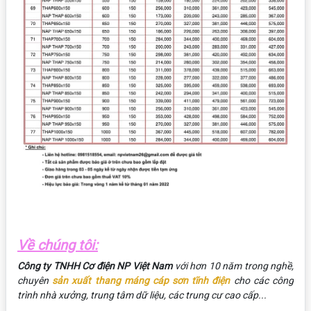
Về chúng tôi:
Công ty TNHH Cơ điện NP Việt Nam
với hơn 10 năm trong nghề,
chuyên
sản xuất thang máng cáp sơn tĩnh điện
cho các công
trình nhà xưởng, trung tâm dữ liệu, các trung cư cao cấp...