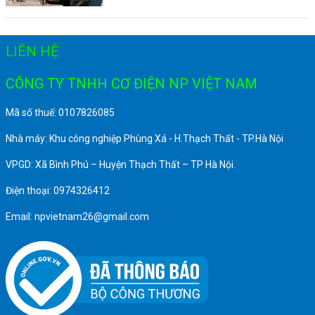
LIÊN HỆ
CÔNG TY TNHH CƠ ĐIỆN NP VIỆT NAM
Mã số thuế: 0107826085
Nhà máy: Khu công nghiệp Phùng Xá - H.Thạch Thất - TP.Hà Nội
VPGD: Xã Bình Phú – Huyện Thạch Thất – TP Hà Nội.
Điện thoại: 0974326412
Email: npvietnam26@gmail.com