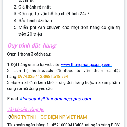
tốt nhất.
Giá thành rẻ nhất
Đội ngũ tư vấn hỗ trợ nhiệt tình 24/7
Bảo hành dài hạn.
Miễn phí vận chuyển cho mọi đơn hàng có giá trị
trên 20 triệu
Quy trình đặt hàng:
Chọn 1 trong 3 cách sau:
1. Đặt hàng online tại website:
www.thangmangcapnp.com
2. Liên hệ hotline/zalo để được tư vấn thêm và đặt
hàng:
0974.326.412-0981.518.554
3. Gửi email đính kèm khối lượng đơn hàng hoặc mã sản phẩm
cùng với nội dung yêu cầu.
Email:
k
inhdoanh@thangmangcapnp.com
Tài khoản công ty:
C
ÔNG TY TNHH CƠ ĐIỆN NP VIỆT NAM
Tài khoản ngân hàng 1:
45210000413408 tại ngân hàng BIDV.