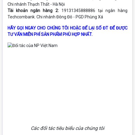
Chi nhánh Thạch Thất - Hà Nội
Tài khoản ngân hàng 2:
19131345888886 tại ngân hàng
Techcombank. Chi nhánh Đông Đô - PGD Phùng Xá
HÃY GỌI NGAY CHO CHÚNG TÔI HOẶC ĐỂ LẠI SỐ ĐT ĐỂ ĐƯỢC
TƯ VẤN MIỄN PHÍ SẢN PHẨM PHÙ HỢP NHẤT.
Các đối tác tiêu biểu của chúng tôi