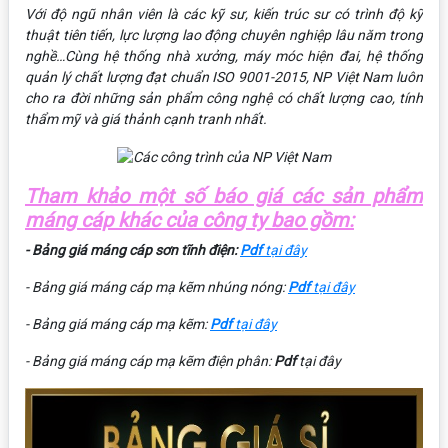
Với độ ngũ nhân viên là các kỹ sư, kiến trúc sư có trình độ kỹ
thuật tiên tiến, lực lượng lao động chuyên nghiệp lâu năm trong
nghề…Cùng hệ thống nhà xưởng, máy móc hiện đai, hệ thống
quản lý chất lượng đạt chuẩn ISO 9001-2015, NP Việt Nam luôn
cho ra đời những sản phẩm công nghệ có chất lượng cao, tính
thẩm mỹ và giá thảnh cạnh tranh nhất.
Tham khảo một số báo giá các sản phẩm
máng cáp khác của công ty bao gồm:
- Bảng giá máng cáp sơn tĩnh điện:
Pdf
tại đây
- Bảng giá máng cáp mạ kẽm nhúng nóng:
Pdf
tại đây
- Bảng giá máng cáp mạ kẽm:
Pdf
tại đây
- Bảng giá máng cáp mạ kẽm điện phân:
Pdf
tại đây