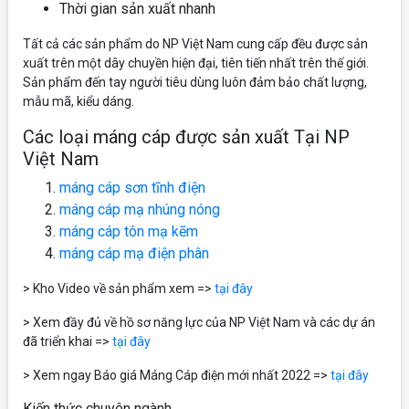
Thời gian sản xuất nhanh
Tất cả các sản phẩm do NP Việt Nam cung cấp đều được sản
xuất trên một dây chuyền hiện đại, tiên tiến nhất trên thế giới.
Sản phẩm đến tay người tiêu dùng luôn đảm bảo chất lượng,
mẫu mã, kiểu dáng.
Các loại máng cáp được sản xuất Tại NP
Việt Nam
máng cáp sơn tĩnh điện
máng cáp mạ nhúng nóng
máng cáp tôn mạ kẽm
máng cáp mạ điện phân
> Kho Video về sản phẩm xem =>
tại đây
> Xem đầy đủ về hồ sơ năng lực của NP Việt Nam và các dự án
đã triển khai =>
tại đây
> Xem ngay Báo giá Máng Cáp điện mới nhất 2022 =>
tại đây
Kiến thức chuyên ngành