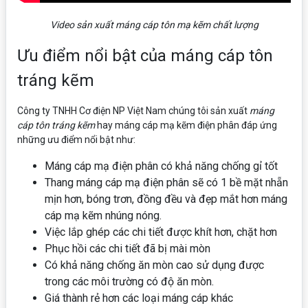
Video sản xuất máng cáp tôn mạ kẽm chất lượng
Ưu điểm nổi bật của máng cáp tôn
tráng kẽm
Công ty TNHH Cơ điện NP Việt Nam chúng tôi sản xuất
máng
cáp tôn tráng kẽm
hay máng cáp mạ kẽm điện phân đáp ứng
những ưu điểm nổi bật như:
Máng cáp mạ điện phân có khả năng chống gỉ tốt
Thang máng cáp mạ điện phân sẽ có 1 bề mặt nhẵn
mịn hơn, bóng trơn, đồng đều và đẹp mắt hơn máng
cáp mạ kẽm nhúng nóng.
Việc lắp ghép các chi tiết được khít hơn, chặt hơn
Phục hồi các chi tiết đã bị mài mòn
Có khả năng chống ăn mòn cao sử dụng được
trong các môi trường có độ ăn mòn.
Giá thành rẻ hơn các loại máng cáp khác