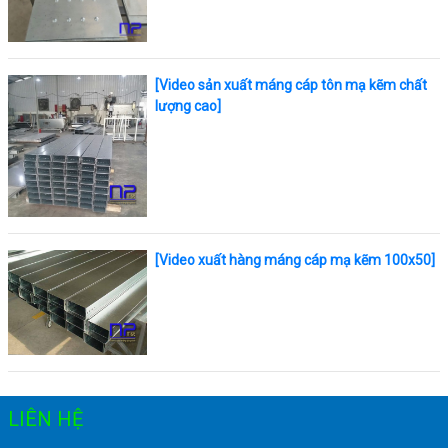
[Video sản xuất máng cáp tôn mạ kẽm chất
lượng cao]
[Video xuất hàng máng cáp mạ kẽm 100x50]
LIÊN HỆ