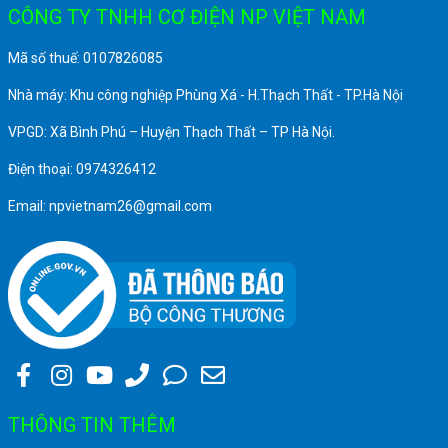
CÔNG TY TNHH CƠ ĐIỆN NP VIỆT NAM
Mã số thuế: 0107826085
Nhà máy: Khu công nghiệp Phùng Xá - H.Thạch Thất - TP.Hà Nội
VPGD: Xã Bình Phú – Huyện Thạch Thất – TP Hà Nội.
Điện thoại: 0974326412
Email: npvietnam26@gmail.com
THÔNG TIN THÊM