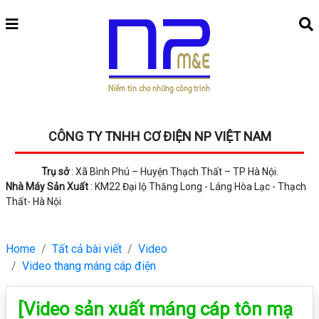
CÔNG TY TNHH CƠ ĐIỆN NP VIỆT NAM
Trụ sở
: Xã Bình Phú – Huyện Thạch Thất – TP Hà Nội.
Nhà Máy Sản Xuất
: KM22 Đại lộ Thăng Long - Láng Hòa Lạc - Thạch
Thất- Hà Nội
Home
Tất cả bài viết
Video
Video thang máng cáp điện
[Video sản xuất máng cáp tôn mạ