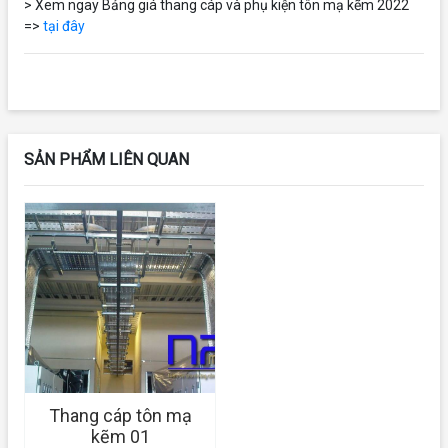
> Xem ngay Bảng giá thang cáp và phụ kiện tôn mạ kẽm 2022
=>
tại đây
SẢN PHẨM LIÊN QUAN
Thang cáp tôn mạ
kẽm 01