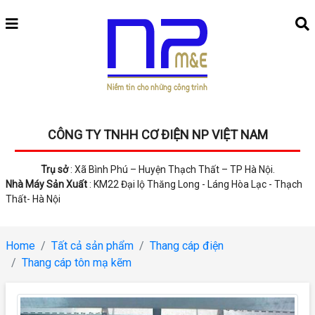
CÔNG TY TNHH CƠ ĐIỆN NP VIỆT NAM
Trụ sở
: Xã Bình Phú – Huyện Thạch Thất – TP Hà Nội.
Nhà Máy Sản Xuất
: KM22 Đại lộ Thăng Long - Láng Hòa Lạc - Thạch
Thất- Hà Nội
Home
Tất cả sản phẩm
Thang cáp điện
Thang cáp tôn mạ kẽm