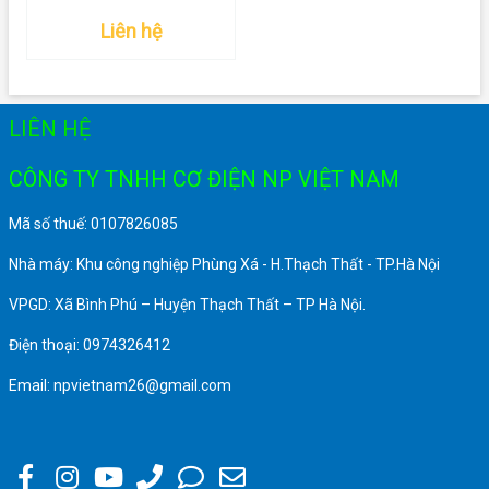
Liên hệ
LIÊN HỆ
CÔNG TY TNHH CƠ ĐIỆN NP VIỆT NAM
Mã số thuế: 0107826085
Nhà máy: Khu công nghiệp Phùng Xá - H.Thạch Thất - TP.Hà Nội
VPGD: Xã Bình Phú – Huyện Thạch Thất – TP Hà Nội.
Điện thoại: 0974326412
Email: npvietnam26@gmail.com