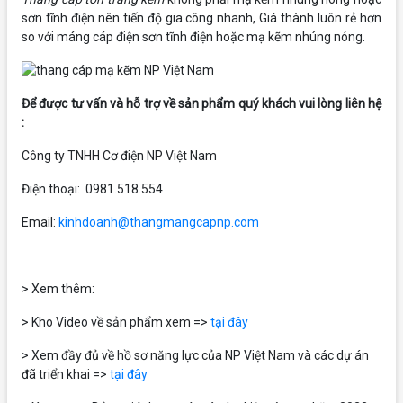
sơn tĩnh điện nên tiến độ gia công nhanh, Giá thành luôn rẻ hơn
so với máng cáp điện sơn tĩnh điện hoặc mạ kẽm nhúng nóng.
Để được tư vấn và hỗ trợ về sản phẩm quý khách vui lòng liên hệ
:
Công ty TNHH Cơ điện NP Việt Nam
Điện thoại: 0981.518.554
Email:
kinhdoanh@thangmangcapnp.com
> Xem thêm:
> Kho Video về sản phẩm xem =>
tại đây
> Xem đầy đủ về hồ sơ năng lực của NP Việt Nam và các dự án
đã triển khai =>
tại đây