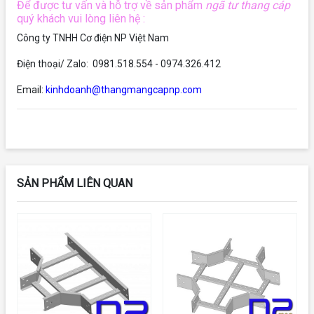
Để được tư vấn và hỗ trợ về sản phẩm
ngã tư thang cáp
quý khách vui lòng liên hệ :
Công ty TNHH Cơ điện NP Việt Nam
Điện thoại/ Zalo: 0981.518.554 - 0974.326.412
Email:
kinhdoanh@thangmangcapnp.com
SẢN PHẨM LIÊN QUAN