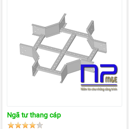
Ngã tư thang cáp