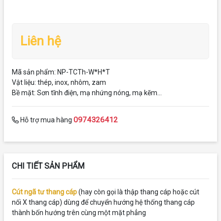
Liên hệ
Mã sản phẩm: NP-TCTh-W*H*T
Vật liệu: thép, inox, nhôm, zam
Bề mặt: Sơn tĩnh điện, mạ nhứng nóng, mạ kẽm...
0974326412
Hỗ trợ mua hàng
CHI TIẾT SẢN PHẨM
Cút ngã tư thang cáp
(hay còn gọi là thập thang cáp hoặc cút
nối X thang cáp) dùng để chuyển hướng hệ thống thang cáp
thành bốn hướng trên cùng một mặt phẳng