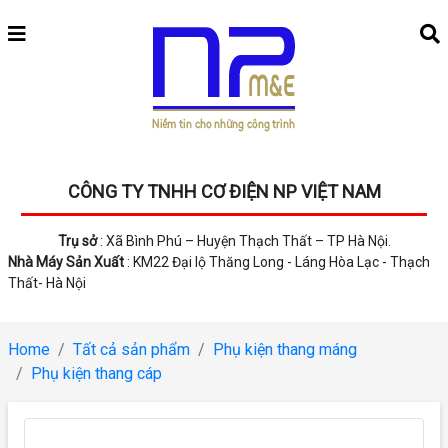
CÔNG TY TNHH CƠ ĐIỆN NP VIỆT NAM
Trụ sở
: Xã Bình Phú – Huyện Thạch Thất – TP Hà Nội.
Nhà Máy Sản Xuất
: KM22 Đại lộ Thăng Long - Láng Hòa Lạc - Thạch
Thất- Hà Nội
Home
Tất cả sản phẩm
Phụ kiện thang máng
Phụ kiện thang cáp