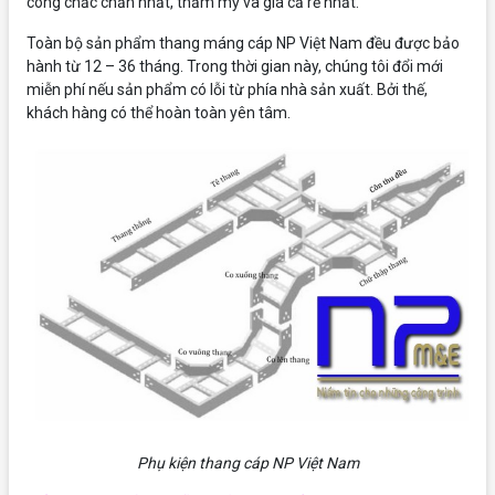
công chắc chắn nhất, thẩm mỹ và giá cả rẻ nhất.
Toàn bộ sản phẩm thang máng cáp NP Việt Nam đều được bảo
hành từ 12 – 36 tháng. Trong thời gian này, chúng tôi đổi mới
miễn phí nếu sản phẩm có lỗi từ phía nhà sản xuất. Bởi thế,
khách hàng có thể hoàn toàn yên tâm.
Phụ kiện thang cáp NP Việt Nam