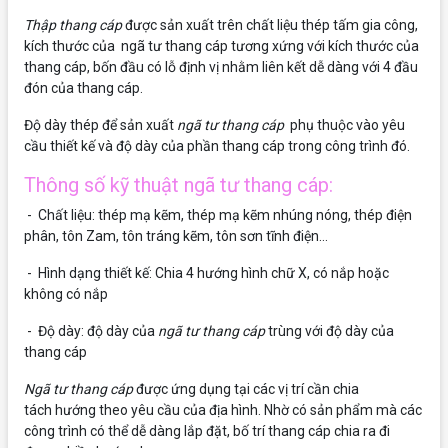
Thập thang cáp
được sản xuất trên chất liệu thép tấm gia công,
kích thước của ngã tư thang cáp tương xứng với kích thước của
thang cáp, bốn đầu có lỗ định vị nhằm liên kết dễ dàng với 4 đầu
đón của thang cáp.
Độ dày thép để sản xuất
ngã tư thang cáp
phụ thuộc vào yêu
cầu thiết kế và độ dày của phần thang cáp trong công trình đó.
Thông số kỹ thuật ngã tư thang cáp:
- Chất liệu: thép mạ kẽm, thép mạ kẽm nhúng nóng, thép điện
phân, tôn Zam, tôn tráng kẽm, tôn sơn tĩnh điện…
- Hình dạng thiết kế: Chia 4 hướng hình chữ X, có nắp hoặc
không có nắp
- Độ dày: độ dày của
ngã tư thang cáp
trùng với độ dày của
thang cáp
Ngã tư thang cáp
được ứng dụng tại các vị trí cần chia
tách hướng theo yêu cầu của địa hình. Nhờ có sản phẩm mà các
công trình có thể dễ dàng lắp đặt, bố trí thang cáp chia ra đi