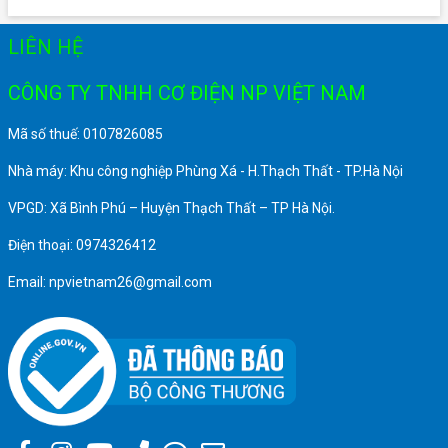
LIÊN HỆ
CÔNG TY TNHH CƠ ĐIỆN NP VIỆT NAM
Mã số thuế: 0107826085
Nhà máy: Khu công nghiệp Phùng Xá - H.Thạch Thất - TP.Hà Nội
VPGD: Xã Bình Phú – Huyện Thạch Thất – TP Hà Nội.
Điện thoại: 0974326412
Email: npvietnam26@gmail.com