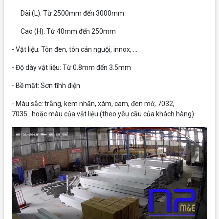
Dài (L): Từ 2500mm đến 3000mm
Cao (H): Từ 40mm đến 250mm
- Vật liệu: Tôn đen, tôn cán nguội, innox, ...
- Độ dày vật liệu: Từ 0.8mm đến 3.5mm
- Bề mặt: Sơn tĩnh điện
- Màu sắc: trắng, kem nhăn, xám, cam, đen mờ, 7032,
7035...hoặc màu của vật liệu (theo yêu cầu của khách hàng)