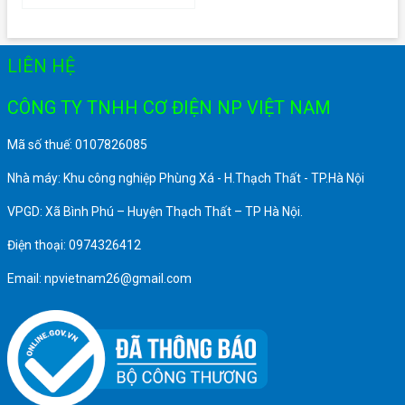
LIÊN HỆ
CÔNG TY TNHH CƠ ĐIỆN NP VIỆT NAM
Mã số thuế: 0107826085
Nhà máy: Khu công nghiệp Phùng Xá - H.Thạch Thất - TP.Hà Nội
VPGD: Xã Bình Phú – Huyện Thạch Thất – TP Hà Nội.
Điện thoại: 0974326412
Email: npvietnam26@gmail.com