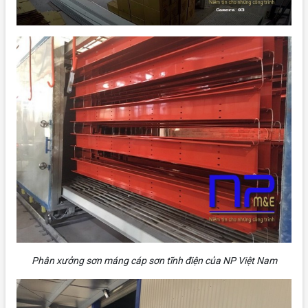
Phân xưởng sơn máng cáp sơn tĩnh điện của NP Việt Nam