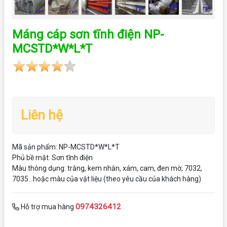
Máng cáp sơn tĩnh điện NP-
MCSTD*W*L*T
Liên hệ
Mã sản phẩm: NP-MCSTD*W*L*T
Phủ bề mặt: Sơn tĩnh điện
Màu thông dụng: trắng, kem nhăn, xám, cam, đen mờ, 7032,
7035...hoặc màu của vật liệu (theo yêu cầu của khách hàng)
0974326412
Hỗ trợ mua hàng