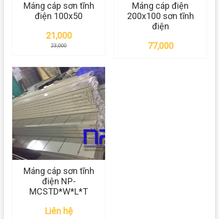
Máng cáp sơn tĩnh
Máng cáp điện
điện 100x50
200x100 sơn tĩnh
điện
21,000
77,000
23,000
Máng cáp sơn tĩnh
điện NP-
MCSTD*W*L*T
Liên hệ