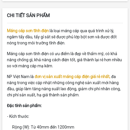
CHI TIẾT SẢN PHẨM
Máng cáp sơn tĩnh điện
là loại máng cáp qua quá trình xử lý,
ngâm tẩy dầu, tẩy gỉ sắt sẽ được phủ lớp bột sơn và được đốt
nóng trong môi trưỡng tĩnh điện.
Máng cáp sơn tĩnh điện có ưu điểm là đẹp về thẩm mỹ, có khả
năng chống gì, khả năng cách điện tốt, giá thành lại rẻ hơn nhiều
so với máng cáp mạ kẽm.
NP Việt Nam là
đơn vị sản xuất máng cáp điện giá rẻ nhất,
đa
năng
trong việc cập nhật những công nghệ sản xuất mới hàng
đầu, giúp làm tăng năng suất lao động, giảm chi phí nhân công,
chi phí sản xuất, hạ giá thành sản phẩm.
Đặc tính sản phẩm:
- Kích thước:
Rộng (W): Từ 40mm đến 1200mm