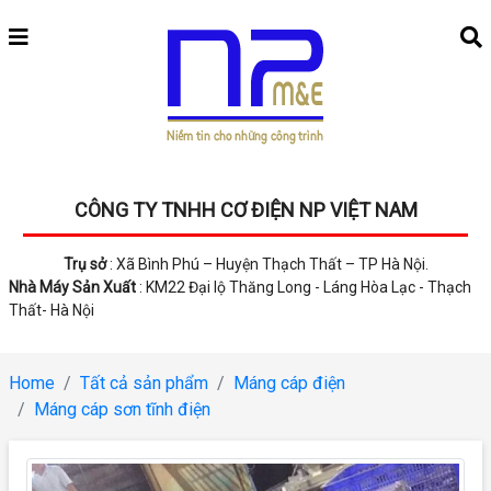
CÔNG TY TNHH CƠ ĐIỆN NP VIỆT NAM
Trụ sở
: Xã Bình Phú – Huyện Thạch Thất – TP Hà Nội.
Nhà Máy Sản Xuất
: KM22 Đại lộ Thăng Long - Láng Hòa Lạc - Thạch
Thất- Hà Nội
Home
Tất cả sản phẩm
Máng cáp điện
Máng cáp sơn tĩnh điện