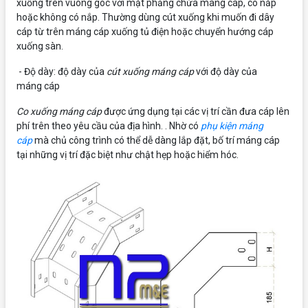
xuống trên vuông góc với mặt phẳng chứa máng cáp, có nắp
hoặc không có nắp. Thường dùng cút xuống khi muốn đi dây
cáp từ trên máng cáp xuống tủ điện hoặc chuyển hướng cáp
xuống sàn.
- Độ dày: độ dày của
cút xuống máng cáp
với độ dày của
máng cáp
Co xuống máng cáp
được ứng dụng tại các vị trí cần đưa cáp lên
phí trên theo yêu cầu của địa hình. . Nhờ có
phụ kiện máng
cáp
mà chủ công trình có thể dễ dàng lắp đặt, bố trí máng cáp
tại những vị trí đặc biệt như chật hẹp hoặc hiểm hóc.