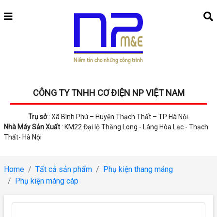
CÔNG TY TNHH CƠ ĐIỆN NP VIỆT NAM
Trụ sở
: Xã Bình Phú – Huyện Thạch Thất – TP Hà Nội.
Nhà Máy Sản Xuất
: KM22 Đại lộ Thăng Long - Láng Hòa Lạc - Thạch
Thất- Hà Nội
Home
Tất cả sản phẩm
Phụ kiện thang máng
Phụ kiện máng cáp