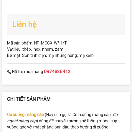
Liên hệ
Mã sản phẩm: NP-MCCX-W*H*T
Vật liệu: thép, inox, nhôm, zam
Bề mặt: Sơn tĩnh điện, mạ nhúng nóng, mạ kẽm...
0974326412
Hỗ trợ mua hàng
CHI TIẾT SẢN PHẨM
Co xuống máng cáp
(Hay còn gọi là Cút xuống máng cáp,
Co
ngoài máng cáp
) dùng để chuyển hướng hệ thống máng cáp
vuông góc với mặt phẳng ban đầu theo hướng đi xuống.