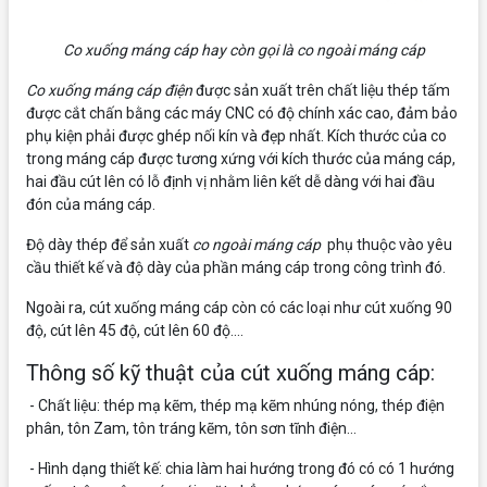
Co xuống máng cáp hay còn gọi là co ngoài máng cáp
Co xuống máng cáp điện
được sản xuất trên chất liệu thép tấm
được cắt chấn bằng các máy CNC có độ chính xác cao, đảm bảo
phụ kiện phải được ghép nối kín và đẹp nhất. Kích thước của co
trong máng cáp được tương xứng với kích thước của máng cáp,
hai đầu cút lên có lỗ định vị nhằm liên kết dễ dàng với hai đầu
đón của máng cáp.
Độ dày thép để sản xuất
co ngoài máng cáp
phụ thuộc vào yêu
cầu thiết kế và độ dày của phần máng cáp trong công trình đó.
Ngoài ra, cút xuống máng cáp còn có các loại như cút xuống 90
độ, cút lên 45 độ, cút lên 60 độ....
Thông số kỹ thuật của cút xuống máng cáp:
- Chất liệu: thép mạ kẽm, thép mạ kẽm nhúng nóng, thép điện
phân, tôn Zam, tôn tráng kẽm, tôn sơn tĩnh điện…
- Hình dạng thiết kế: chia làm hai hướng trong đó có có 1 hướng