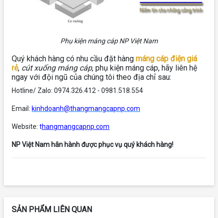
Phụ kiện máng cáp NP Việt Nam
Quý khách hàng có nhu cầu đặt hàng
máng cáp điện giá
rẻ
,
cút xuống máng cáp
, phụ kiện máng cáp, hãy liên hệ
ngay với đội ngũ của chúng tôi theo địa chỉ sau:
Hotline/ Zalo: 0974.326.412 - 0981.518.554
Email:
kinhdoanh@thangmangcapnp.com
Website:
t
hangmangcapnp.com
NP Việt Nam hân hành được phục vụ quý khách hàng!
SẢN PHẨM LIÊN QUAN