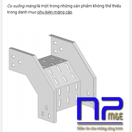
Co xuống máng
là một trong những sản phẩm không thể thiếu
trong danh mục
phụ kiện máng cáp
.