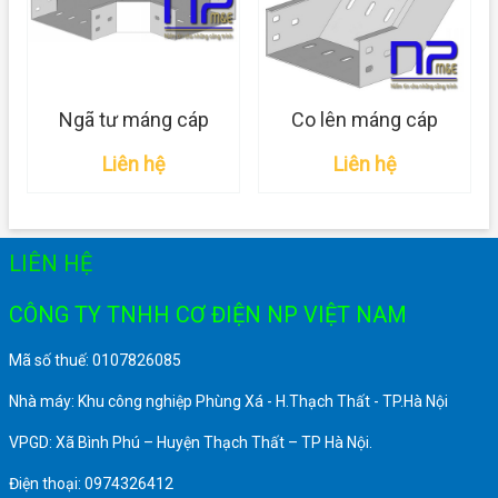
Ngã tư máng cáp
Co lên máng cáp
Liên hệ
Liên hệ
LIÊN HỆ
CÔNG TY TNHH CƠ ĐIỆN NP VIỆT NAM
Mã số thuế: 0107826085
Nhà máy: Khu công nghiệp Phùng Xá - H.Thạch Thất - TP.Hà Nội
VPGD: Xã Bình Phú – Huyện Thạch Thất – TP Hà Nội.
Điện thoại: 0974326412