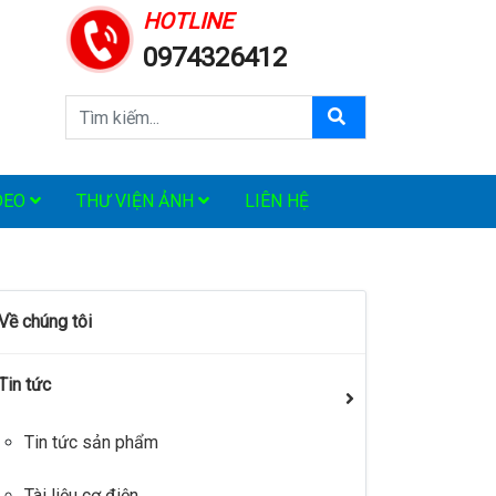
HOTLINE
0974326412
DEO
THƯ VIỆN ẢNH
LIÊN HỆ
Về chúng tôi
Tin tức
Tin tức sản phẩm
Tài liệu cơ điện