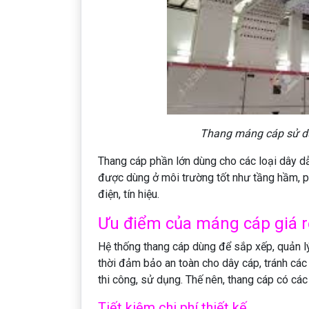
Thang máng cáp sử dụ
Thang cáp phần lớn dùng cho các loại dây d
được dùng ở môi trường tốt như tầng hầm, p
điện, tín hiệu.
Ưu điểm của máng cáp giá r
Hệ thống thang cáp dùng để sắp xếp, quản lý
thời đảm bảo an toàn cho dây cáp, tránh các
thi công, sử dụng. Thế nên, thang cáp có cá
Tiết kiệm chi phí thiết kế