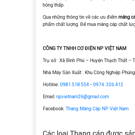
hỏng thấp.
Qua những thông tin về các ưu điểm
máng cá
phẩm chất lượng. Để mua máng cáp chất lượ
CÔNG TY TNHH CƠ ĐIỆN NP VIỆT NAM
Trụ sở : Xã Bình Phú – Huyện Thạch Thất – 
Nhà Máy Sản Xuất : Khu Công Nghiệp Phùng 
Hotline:
0981.518.554
-
0974. 326.412
Email:
npvietnam26@gmail.com
Facebook:
Thang Máng Cáp NP Việt Nam
Các loại Thang cáp được sả