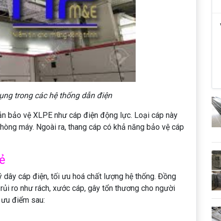
ng trong các hệ thống dẫn điện
ẫn bảo vệ XLPE như cáp điện động lực. Loại cáp này
hòng máy. Ngoài ra, thang cáp có khả năng bảo vệ cáp
ẻ
 dây cáp điện, tối ưu hoá chất lượng hệ thống. Đồng
 rủi ro như rách, xước cáp, gây tổn thương cho người
c ưu điểm sau: