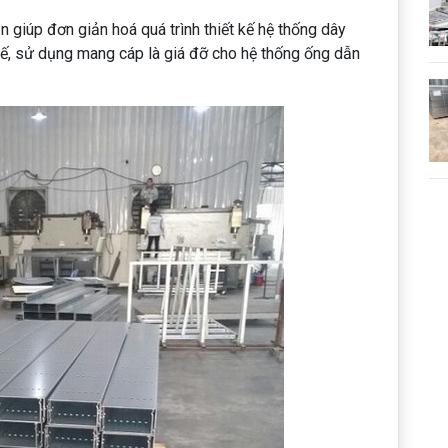
giúp đơn giản hoá quá trình thiết kế hệ thống dây
thế, sử dụng mang cáp là giá đỡ cho hệ thống ống dẫn