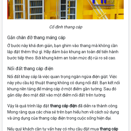
Cố định thang cáp
Gắn chân đỡ thang máng cáp
Ở bước này khá đơn giản, bạn ghim vào thang mà không cần
lắp đặt thêm thứ gì. Hãy đảm bảo khung an toàn để tiến hành
bước tiếp theo. Bởi khung kém an toàn mức độ rủi ro sẽ cao.
Nối đất thang cáp điện
Nối đất khay cáp là việc quan trọng ngăn ngừa điện giật. Việc
này yêu cầu kỹ thuật thang không có dung nối đất. Bạn kết nối
khung nền tảng để máng cáp ở một điểm gần tường. Sau đó
gắn dây đeo mặt đất vào một điểm nối đất trên tường.
Vậy là quá trình lắp đặt
thang cáp điện
đã diễn ra thành công.
Mong rằng qua các chia sẻ trên bạn hiểu hơn về cách sử dụng
và ứng dụng của thang cáp điện trong cuộc sống hiện đại.
Nếu quý khách cần tư vấn hay có nhu cầu đặt mua
thang cáp