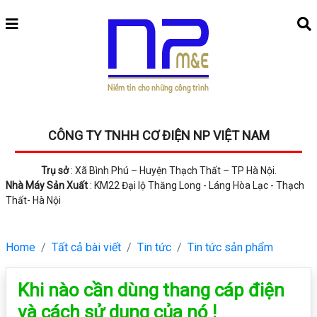
CÔNG TY TNHH CƠ ĐIỆN NP VIỆT NAM
Trụ sở
: Xã Bình Phú – Huyện Thạch Thất – TP Hà Nội.
Nhà Máy Sản Xuất
: KM22 Đại lộ Thăng Long - Láng Hòa Lạc - Thạch
Thất- Hà Nội
Home
Tất cả bài viết
Tin tức
Tin tức sản phẩm
Khi nào cần dùng thang cáp điện
và cách sử dụng của nó !