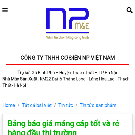
CÔNG TY TNHH CƠ ĐIỆN NP VIỆT NAM
Trụ sở
: Xã Bình Phú – Huyện Thạch Thất – TP Hà Nội.
Nhà Máy Sản Xuất
: KM22 Đại lộ Thăng Long - Láng Hòa Lạc - Thạch
Thất- Hà Nội
Home
Tất cả bài viết
Tin tức
Tin tức sản phẩm
Bảng báo giá máng cáp tốt và rẻ
hàng đầu thị trường