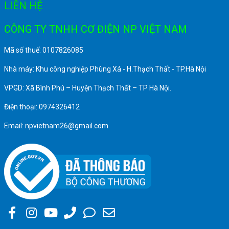
LIÊN HỆ
CÔNG TY TNHH CƠ ĐIỆN NP VIỆT NAM
Mã số thuế: 0107826085
Nhà máy: Khu công nghiệp Phùng Xá - H.Thạch Thất - TP.Hà Nội
VPGD: Xã Bình Phú – Huyện Thạch Thất – TP Hà Nội.
Điện thoại: 0974326412
Email: npvietnam26@gmail.com