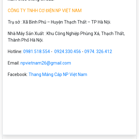
CÔNG TY TNHH CƠ ĐIỆN NP VIỆT NAM
Trụ sở : Xã Bình Phú – Huyện Thạch Thất – TP Hà Nội.
Nhà Máy Sản Xuất : Khu Công Nghiệp Phùng Xá, Thạch Thất,
Thành Phố Hà Nội.
Hotline:
0981.518.554
-
0924.330.456
-
0974. 326.412
Email:
npvietnam26@gmail.com
Facebook:
Thang Máng Cáp NP Việt Nam