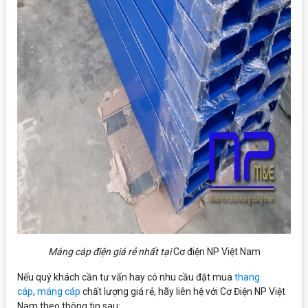
Máng cáp điện giá rẻ nhất tại
Cơ điện NP Việt Nam
Nếu quý khách cần tư vấn hay có nhu cầu đặt mua
thang
cáp
,
máng cáp
chất lượng giá rẻ, hãy liên hệ với Cơ Điện NP Việt
Nam theo thông tin sau: