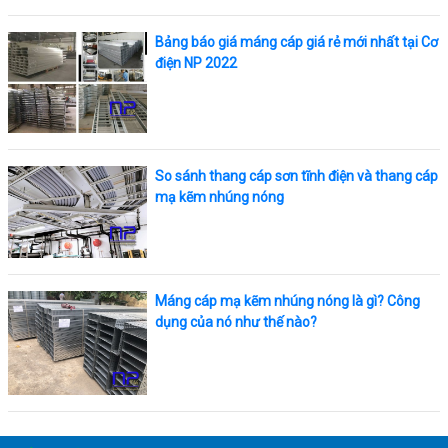
Bảng báo giá máng cáp giá rẻ mới nhất tại Cơ
điện NP 2022
So sánh thang cáp sơn tĩnh điện và thang cáp
mạ kẽm nhúng nóng
Máng cáp mạ kẽm nhúng nóng là gì? Công
dụng của nó như thế nào?