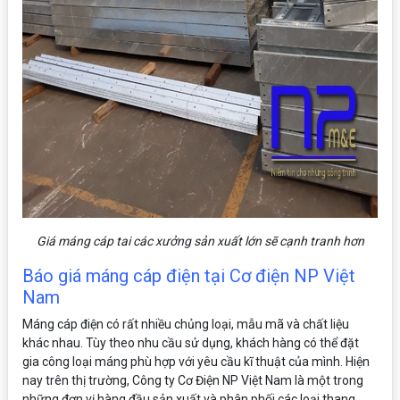
Giá máng cáp tai các xưởng sản xuất lớn sẽ cạnh tranh hơn
Báo giá máng cáp điện tại Cơ điện NP Việt
Nam
Máng cáp điện có rất nhiều chủng loại, mẫu mã và chất liệu
khác nhau. Tùy theo nhu cầu sử dụng, khách hàng có thể đặt
gia công loại máng phù hợp với yêu cầu kĩ thuật của mình. Hiện
nay trên thị trường, Công ty Cơ Điện NP Việt Nam là một trong
những đơn vị hàng đầu sản xuất và phân phối các loại thang